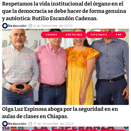
Respetamos la vida institucional del órgano en el
que la democracia se debe hacer de forma genuina
y auténtica: Rutilio Escandón Cadenas.
Redacción
6 de December de 2023
CHIAPAS
DESTACADA
DIPUTADOS
PRD
Olga Luz Espinosa aboga por la seguridad en en
aulas de clases en Chiapas.
Redacción
17 de November de 2023