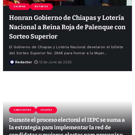
CHIAPAS
ESTADOS
Honran Gobierno de Chiapas y Lotería
Nacional a Reina Roja de Palenque con
Sorteo Superior
El Gobierno de Chiapas y Lotería Nacional develaron el billete
del Sorteo Superior No. 2848 para honrar a la Mujer
…
Redactor
13 de June de 2025
CANDIDATAS
CHIAPAS
Durante el proceso electoral el IEPC se suma a
la estrategia para implementar la red de
candidatas y mujeres electas para prevenir y