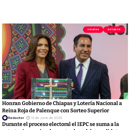
CHIAPAS
ESTADOS
Honran Gobierno de Chiapas y Lotería Nacional a
Reina Roja de Palenque con Sorteo Superior
Redactor
13 de June de 2025
Durante el proceso electoral el IEPC se suma a la