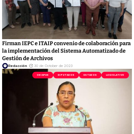
Firman IEPC e ITAIP convenio de colaboración para
la implementación del Sistema Automatizado de
Gestión de Archivos
Redacción
30 de October de 2023
CHIAPAS
DIPUTADOS
ESTADOS
LEGISLATIVO