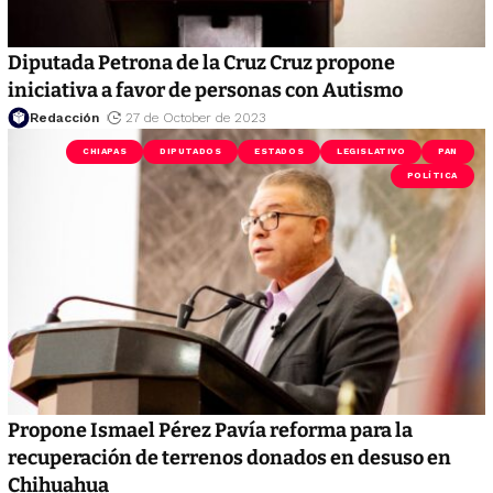
Diputada Petrona de la Cruz Cruz propone
iniciativa a favor de personas con Autismo
Redacción
27 de October de 2023
CHIAPAS
DIPUTADOS
ESTADOS
LEGISLATIVO
PAN
POLÍTICA
Propone Ismael Pérez Pavía reforma para la
recuperación de terrenos donados en desuso en
Chihuahua