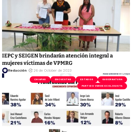
IEPC y SEIGEN brindarán atención integral a
mujeres víctimas de VPMRG
Redacción
26 de October de 2023
CHIAPAS
ENCUESTAS
ESTADOS
GUBERNATURA
PARTIDO VERDE ECOLOGISTA