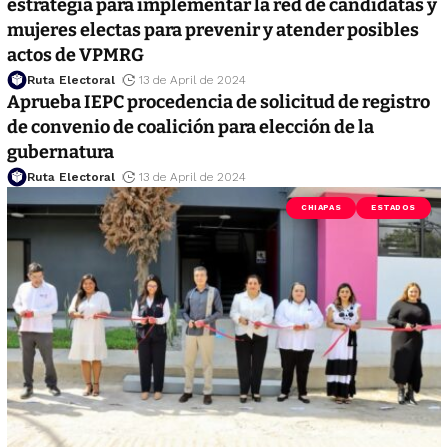
estrategia para implementar la red de candidatas y
mujeres electas para prevenir y atender posibles
actos de VPMRG
Ruta Electoral
13 de April de 2024
Aprueba IEPC procedencia de solicitud de registro
de convenio de coalición para elección de la
gubernatura
Ruta Electoral
13 de April de 2024
CHIAPAS
ESTADOS