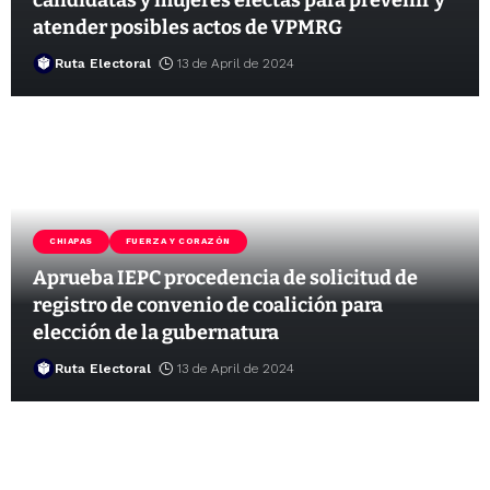
atender posibles actos de VPMRG
Ruta Electoral
13 de April de 2024
CHIAPAS
FUERZA Y CORAZÓN
Aprueba IEPC procedencia de solicitud de
registro de convenio de coalición para
elección de la gubernatura
Ruta Electoral
13 de April de 2024