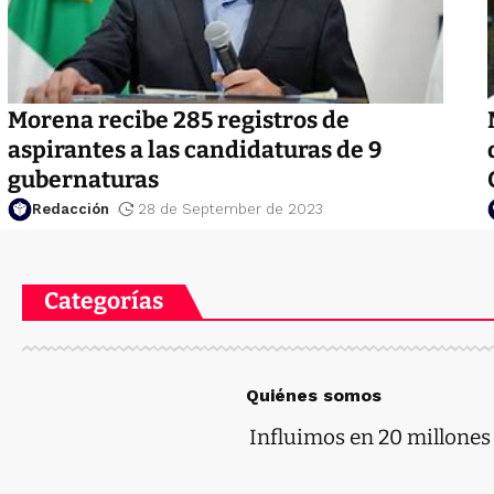
Morena recibe 285 registros de
aspirantes a las candidaturas de 9
gubernaturas
Redacción
28 de September de 2023
Categorías
Quiénes somos
Influimos en 20 millones d