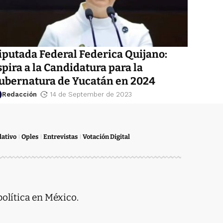
iputada Federal Federica Quijano:
spira a la Candidatura para la
ubernatura de Yucatán en 2024
Redacción
14 de September de 2023
lativo
Oples
Entrevistas
Votación Digital
política en México.