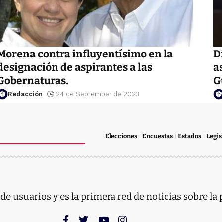
Morena contra influyentísimo en la
D
designación de aspirantes a las
a
Gobernaturas.
G
Redacción
24 de September de 2023
Elecciones
Encuestas
Estados
Legis
e usuarios y es la primera red de noticias sobre la 