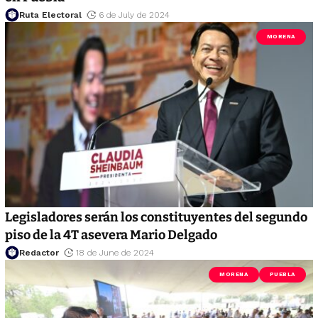
Ruta Electoral
6 de July de 2024
MORENA
Legisladores serán los constituyentes del segundo
piso de la 4T asevera Mario Delgado
Redactor
18 de June de 2024
MORENA
PUEBLA