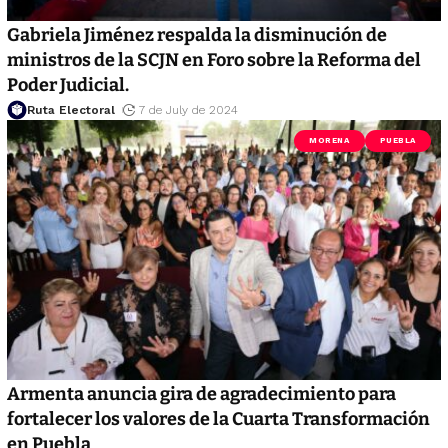
Gabriela Jiménez respalda la disminución de
ministros de la SCJN en Foro sobre la Reforma del
Poder Judicial.
Ruta Electoral
7 de July de 2024
MORENA
PUEBLA
Armenta anuncia gira de agradecimiento para
fortalecer los valores de la Cuarta Transformación
en Puebla