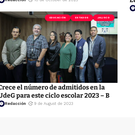
EDUCACIÓN
ESTADOS
JALISCO
Crece el número de admitidos en la
UdeG para este ciclo escolar 2023 – B
Redacción
9 de August de 2023