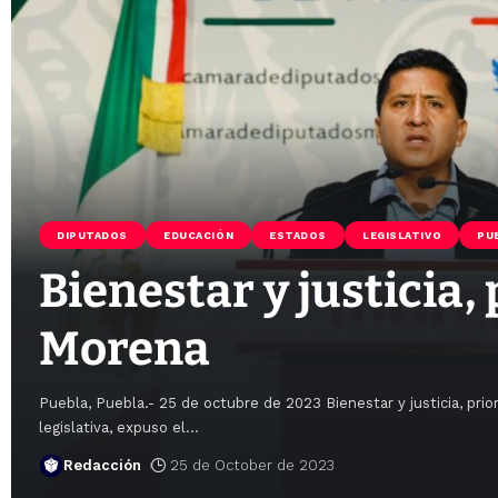
DIPUTADOS
EDUCACIÓN
ESTADOS
LEGISLATIVO
PU
Bienestar y justicia,
Morena
Puebla, Puebla.- 25 de octubre de 2023 Bienestar y justicia, p
legislativa, expuso el
…
Redacción
25 de October de 2023