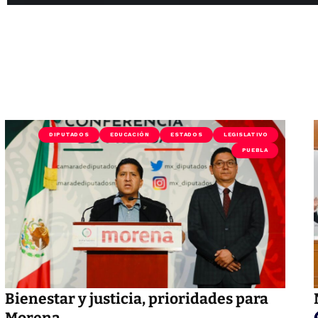
DIPUTADOS
EDUCACIÓN
ESTADOS
LEGISLATIVO
PUEBLA
Bienestar y justicia, prioridades para
Morena