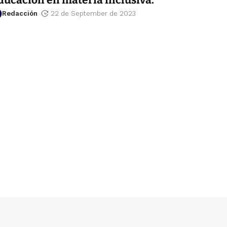
Redacción
22 de September de 2023