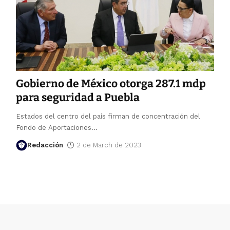
Gobierno de México otorga 287.1 mdp
para seguridad a Puebla
Estados del centro del país firman de concentración del
Fondo de Aportaciones
…
Redacción
2 de March de 2023