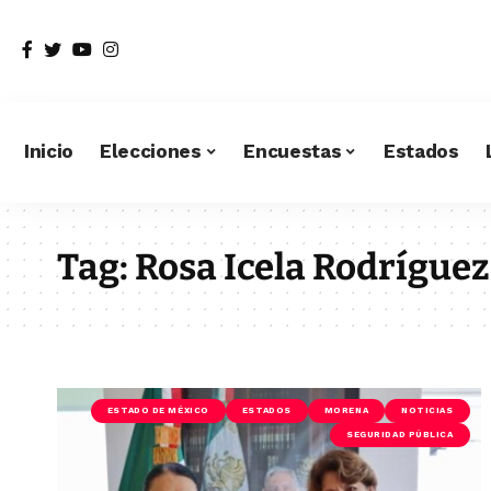
Inicio
Elecciones
Encuestas
Estados
Tag:
Rosa Icela Rodríguez
ESTADO DE MÉXICO
ESTADOS
MORENA
NOTICIAS
SEGURIDAD PÚBLICA