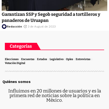
Garantizan SSP y Segob seguridad a tortilleros y
panaderos de Uruapan
Redacción
3 de August de 2023
Categorías
Elecciones
Encuestas
Estados
Legislativo
Oples
Entrevistas
Votación Digital
Quiénes somos
Influimos en 20 millones de usuarios y es la
primera red de noticias sobre la política en
México.