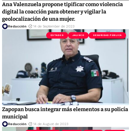
Ana Valenzuela propone tipificar como violencia
digital la coacción para obtener y vigilar la
geolocalización de una mujer.
Redacción
14 de September de 2023
ESTADOS
JALISCO
SEGURIDAD PÚBLICA
Zapopan busca integrar más elementos a su policía
municipal
Redacción
14 de August de 2023