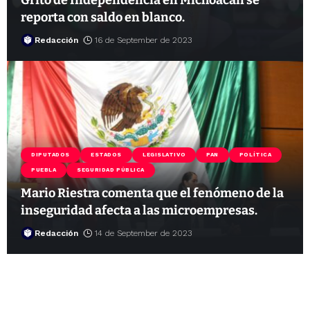
reporta con saldo en blanco.
Redacción
16 de September de 2023
DIPUTADOS
ESTADOS
LEGISLATIVO
PAN
POLÍTICA
PUEBLA
SEGURIDAD PÚBLICA
Mario Riestra comenta que el fenómeno de la
inseguridad afecta a las microempresas.
Redacción
14 de September de 2023