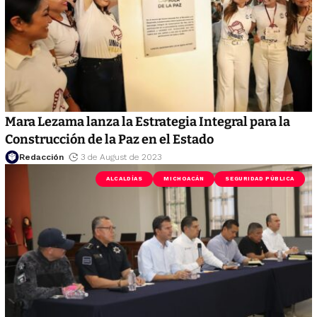
Mara Lezama lanza la Estrategia Integral para la
Construcción de la Paz en el Estado
Redacción
3 de August de 2023
ALCALDÍAS
MICHOACÁN
SEGURIDAD PÚBLICA