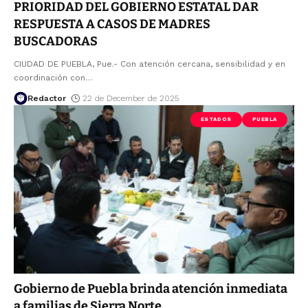
PRIORIDAD DEL GOBIERNO ESTATAL DAR
RESPUESTA A CASOS DE MADRES
BUSCADORAS
CIUDAD DE PUEBLA, Pue.- Con atención cercana, sensibilidad y en
coordinación con
…
Redactor
22 de December de 2025
ESTADOS
PUEBLA
Gobierno de Puebla brinda atención inmediata
a familias de Sierra Norte