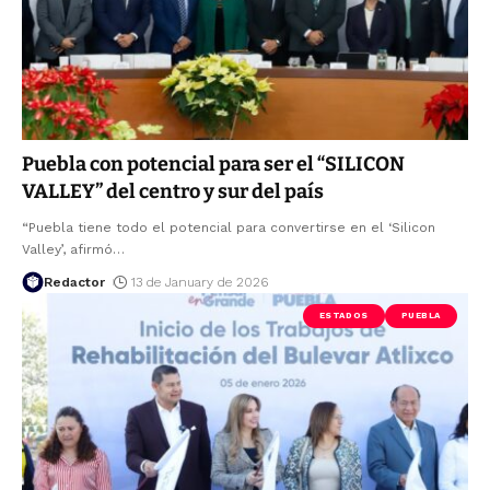
Puebla con potencial para ser el “SILICON
VALLEY” del centro y sur del país
“Puebla tiene todo el potencial para convertirse en el ‘Silicon
Valley’, afirmó
…
Redactor
13 de January de 2026
ESTADOS
PUEBLA