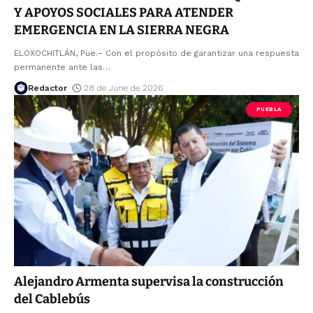
Y APOYOS SOCIALES PARA ATENDER
EMERGENCIA EN LA SIERRA NEGRA
ELOXOCHITLÁN, Pue.– Con el propósito de garantizar una respuesta
permanente ante las
…
Redactor
28 de June de 2026
PUEBLA
Alejandro Armenta supervisa la construcción
del Cablebús