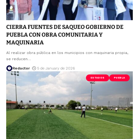
CIERRA FUENTES DE SAQUEO GOBIERNO DE
PUEBLA CON OBRA COMUNITARIA Y
MAQUINARIA
Al realizar obra pública en los municipios con maquinaria propia,
se reducen
…
Redactor
5 de January de 2026
ESTADOS
PUEBLA