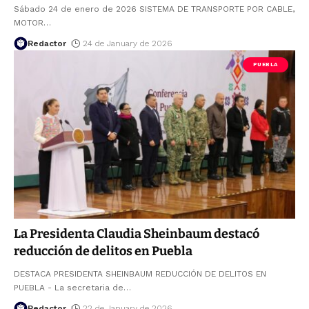
Sábado 24 de enero de 2026 SISTEMA DE TRANSPORTE POR CABLE,
MOTOR
…
Redactor
24 de January de 2026
PUEBLA
La Presidenta Claudia Sheinbaum destacó
reducción de delitos en Puebla
DESTACA PRESIDENTA SHEINBAUM REDUCCIÓN DE DELITOS EN
PUEBLA - La secretaria de
…
Redactor
22 de January de 2026