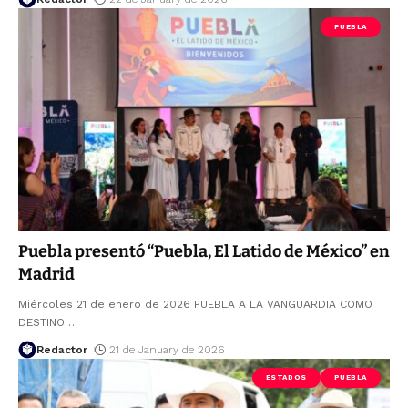
PUEBLA
Puebla presentó “Puebla, El Latido de México” en
Madrid
Miércoles 21 de enero de 2026 PUEBLA A LA VANGUARDIA COMO
DESTINO
…
Redactor
21 de January de 2026
ESTADOS
PUEBLA