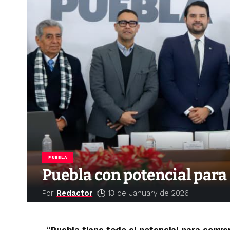
PUEBLA
Puebla con potencial para 
Por
Redactor
13 de January de 2026
“Puebla tiene todo el potencial para convert