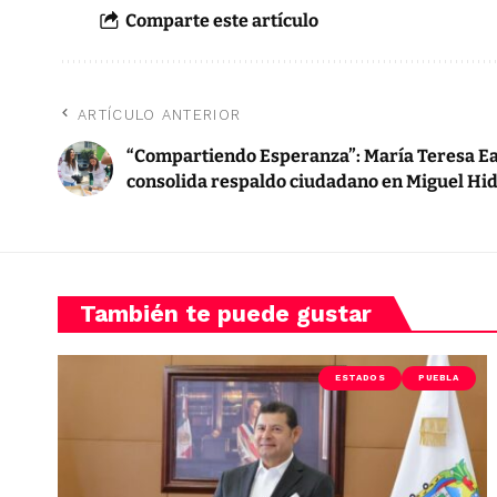
Comparte este artículo
ARTÍCULO ANTERIOR
“Compartiendo Esperanza”: María Teresa Ea
consolida respaldo ciudadano en Miguel Hi
También te puede gustar
ESTADOS
PUEBLA