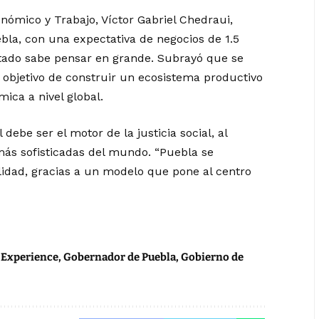
onómico y Trabajo, Víctor Gabriel Chedraui,
bla, con una expectativa de negocios de 1.5
estado sabe pensar en grande. Subrayó que se
 objetivo de construir un ecosistema productivo
ica a nivel global.
 debe ser el motor de la justicia social, al
más sofisticadas del mundo. “Puebla se
lidad, gracias a un modelo que pone al centro
-Experience
,
Gobernador de Puebla
,
Gobierno de