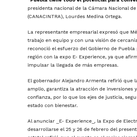
presidenta nacional de la Cámara Nacional de
(CANACINTRA), Lourdes Medina Ortega.
La representante empresarial expresó que Méx
trabajo en equipo y con una visión de cercanía
reconoció el esfuerzo del Gobierno de Puebla 
región con la expo E- Experience, ya que afi
impulsar la llegada de más empresas.
El gobernador Alejandro Armenta refirió que 
amplio, garantiza la atracción de inversiones 
confianza, por lo que los ejes de justicia, se
estado con bienestar.
Al anunciar _E- Experience_, la Expo de Elect
desarrollarse el 25 y 26 de febrero del presen