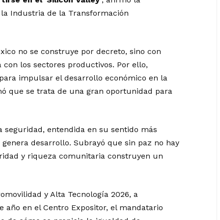
 la Industria de la Transformación
ico no se construye por decreto, sino con
 con los sectores productivos. Por ello,
para impulsar el desarrollo económico en la
rmó que se trata de una gran oportunidad para
la seguridad, entendida en su sentido más
y genera desarrollo. Subrayó que sin paz no hay
guridad y riqueza comunitaria construyen un
romovilidad y Alta Tecnología 2026, a
te año en el Centro Expositor, el mandatario