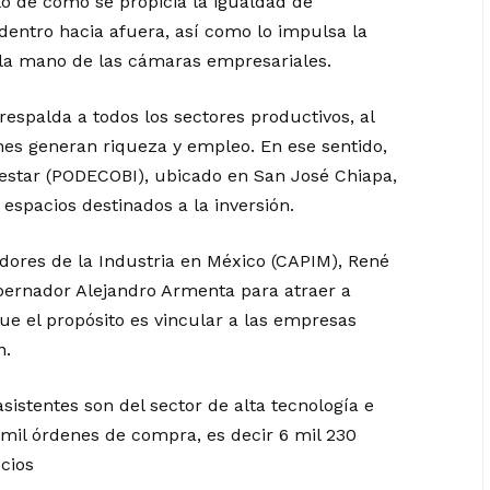
plo de cómo se propicia la igualdad de
dentro hacia afuera, así como lo impulsa la
la mano de las cámaras empresariales.
espalda a todos los sectores productivos, al
nes generan riqueza y empleo. En ese sentido,
nestar (PODECOBI), ubicado en San José Chiapa,
espacios destinados a la inversión.
dores de la Industria en México (CAPIM), René
bernador Alejandro Armenta para atraer a
que el propósito es vincular a las empresas
n.
sistentes son del sector de alta tecnología e
mil órdenes de compra, es decir 6 mil 230
cios