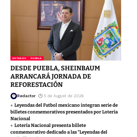
ESTADOS
PUEBLA
DESDE PUEBLA, SHEINBAUM
ARRANCARÁ JORNADA DE
REFORESTACIÓN
Redactor
5 de August de 2026
Leyendas del Futbol mexicano integran serie de
billetes conmemorativos presentados por Lotería
Nacional
Lotería Nacional presenta billete
conmemorativo dedicado a las “Leyendas del