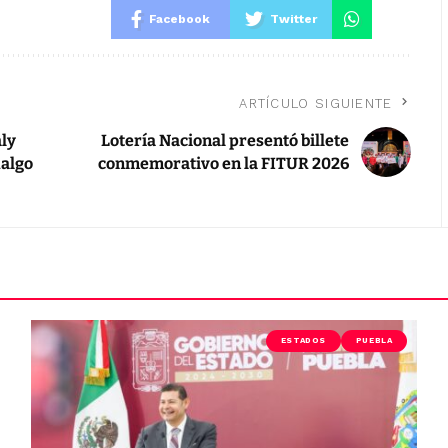
Facebook
Twitter
ARTÍCULO SIGUIENTE
ly
Lotería Nacional presentó billete
dalgo
conmemorativo en la FITUR 2026
ESTADOS
PUEBLA