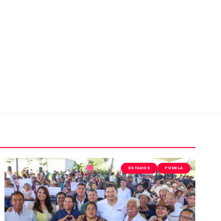
ESTADOS
PUEBLA