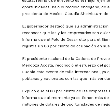
estatal refirió que el evento es el mejor ejem
oportunidades, bajo el modelo endógeno, de a
presidenta de México, Claudia Sheinbaum de 
El gobernador destacó que su administración r
reconocer que las y los empresarios son quie
informó que el Polo de Desarrollo para el Bie
registra un 80 por ciento de ocupación en sus 
El presidente nacional de la Cadena de Provee
Mendoza Acosta, reconoció el esfuerzo del go
Puebla este evento de talla internacional, ya 
poblanas y nacionales con las que más venda
Explicó que el 80 por ciento de las empresas a
informó que al momento ya se tienen más de 
millones de dólares de oportunidades de nego