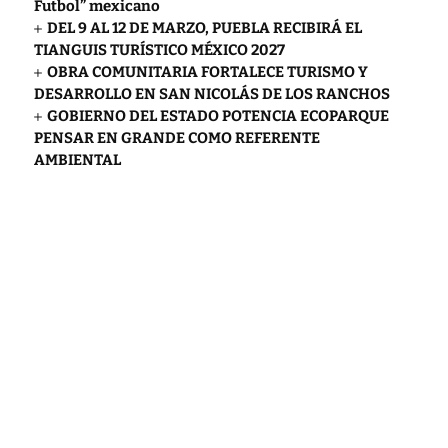
Futbol” mexicano
DEL 9 AL 12 DE MARZO, PUEBLA RECIBIRÁ EL
TIANGUIS TURÍSTICO MÉXICO 2027
OBRA COMUNITARIA FORTALECE TURISMO Y
DESARROLLO EN SAN NICOLÁS DE LOS RANCHOS
GOBIERNO DEL ESTADO POTENCIA ECOPARQUE
PENSAR EN GRANDE COMO REFERENTE
AMBIENTAL