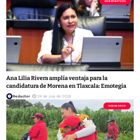
GUBERNATURA
Ana Lilia Rivera amplía ventaja para la
candidatura de Morena en Tlaxcala: Emotegia
Redactor
24 de July de 2026
SENADORES