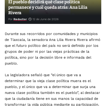
El pueblo decidirá qué clase política
permanece y cuál queda atrás: Ana Lilia
Rivera
Por
Redactor
12 de June de 2026
Durante sus recorridos por comunidades y municipios
de Tlaxcala, la senadora Ana Lilia Rivera Rivera afirmó
que el futuro político del país no será definido por los
grupos de poder ni por las viejas prácticas de la
política, sino por la decisión libre e informada del
pueblo.
La legisladora señaló que “el único que va a
determinar que la vieja clase política muera es el
pueblo, y el único que va a determinar que surja una
nueva clase política también es el pueblo”, al destacar
que la ciudadanía tiene en sus manos la capacidad de
transformar la vida pública mediante su participación.