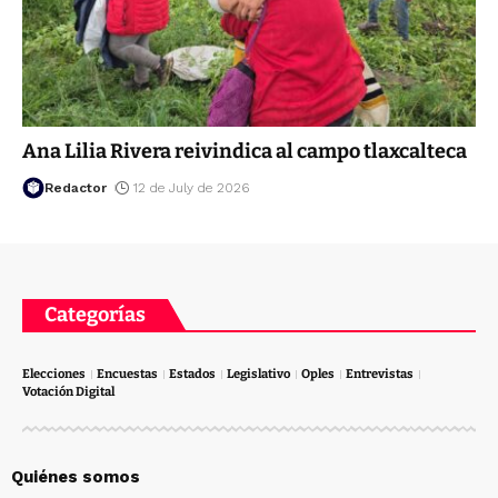
Ana Lilia Rivera reivindica al campo tlaxcalteca
Redactor
12 de July de 2026
Categorías
Elecciones
Encuestas
Estados
Legislativo
Oples
Entrevistas
Votación Digital
Quiénes somos