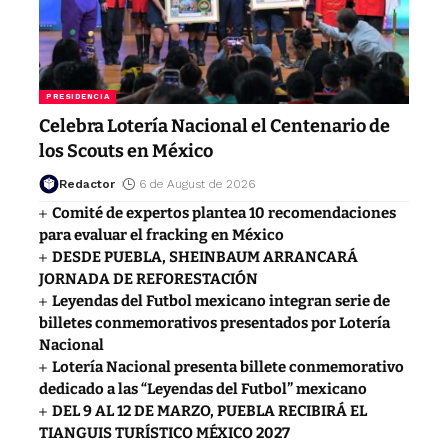
PRESIDENCIA
Celebra Lotería Nacional el Centenario de
los Scouts en México
Redactor
6 de August de 2026
Comité de expertos plantea 10 recomendaciones
para evaluar el fracking en México
DESDE PUEBLA, SHEINBAUM ARRANCARÁ
JORNADA DE REFORESTACIÓN
Leyendas del Futbol mexicano integran serie de
billetes conmemorativos presentados por Lotería
Nacional
Lotería Nacional presenta billete conmemorativo
dedicado a las “Leyendas del Futbol” mexicano
DEL 9 AL 12 DE MARZO, PUEBLA RECIBIRÁ EL
TIANGUIS TURÍSTICO MÉXICO 2027