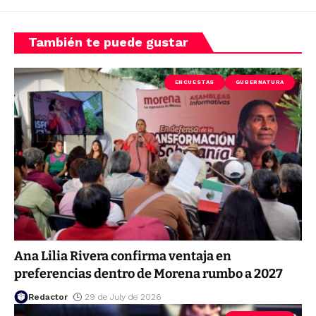
También te puede gustar
ENCUESTAS
GUBERNATURA
Ana Lilia Rivera confirma ventaja en
preferencias dentro de Morena rumbo a 2027
Redactor
29 de July de 2026