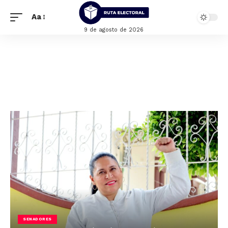
Aa
9 de agosto de 2026
SENADORES