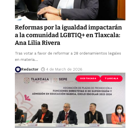
Reformas por la igualdad impactarán
a la comunidad LGBTIQ+ en Tlaxcala:
Ana Lilia Rivera
Tras votar a favor de reformar a 28 ordenamientos legales
en materia
…
Redactor
4 de March de 2026
DESTACADA
TLAXCALA