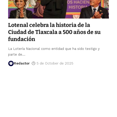
Lotenal celebra la historia de la
Ciudad de Tlaxcala a 500 años de su
fundación
La Lotería Nacional como entidad que ha sido testigo y
parte de
…
Redactor
5 de October de 2025