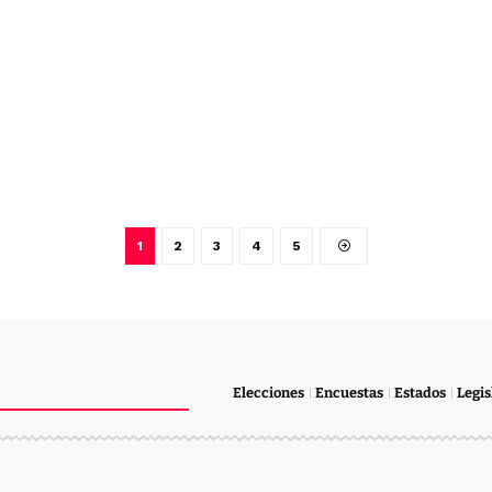
1
2
3
4
5
Elecciones
Encuestas
Estados
Legis