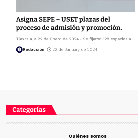
Asigna SEPE – USET plazas del
proceso de admisión y promoción.
Tlaxcala, a 22 de Enero de 2024.- Se fijaron 129 espacios a
…
Redacción
22 de January de 2024
Categorías
Quiénes somos