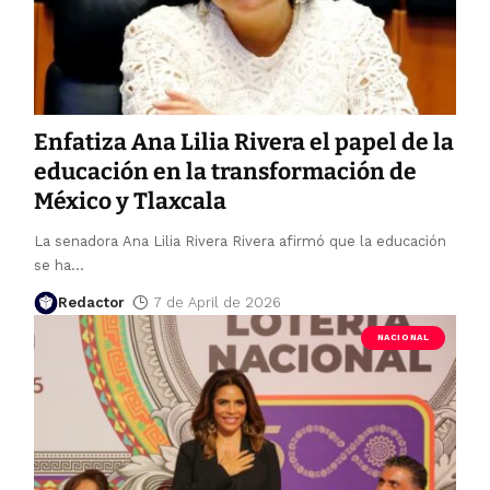
Enfatiza Ana Lilia Rivera el papel de la
educación en la transformación de
México y Tlaxcala
La senadora Ana Lilia Rivera Rivera afirmó que la educación
se ha
…
Redactor
7 de April de 2026
NACIONAL