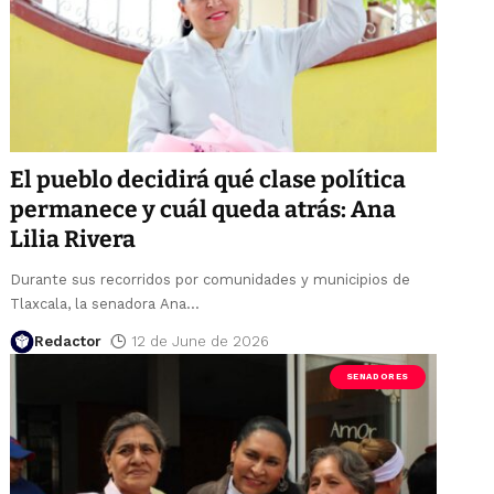
El pueblo decidirá qué clase política
permanece y cuál queda atrás: Ana
Lilia Rivera
Durante sus recorridos por comunidades y municipios de
Tlaxcala, la senadora Ana
…
Redactor
12 de June de 2026
SENADORES