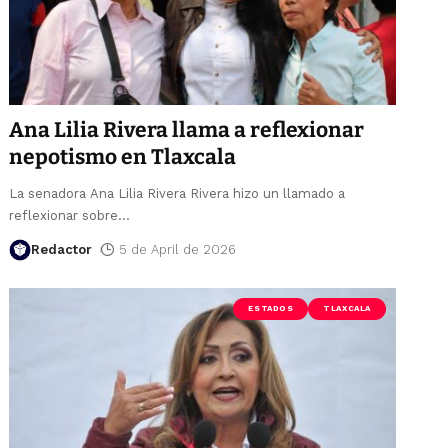
Ana Lilia Rivera llama a reflexionar
nepotismo en Tlaxcala
La senadora Ana Lilia Rivera Rivera hizo un llamado a
reflexionar sobre
…
Redactor
5 de April de 2026
ESTADOS
TLAXCALA