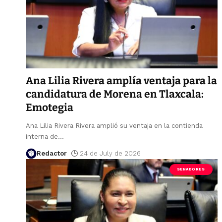
Ana Lilia Rivera amplía ventaja para la
candidatura de Morena en Tlaxcala:
Emotegia
Ana Lilia Rivera Rivera amplió su ventaja en la contienda
interna de
…
Redactor
24 de July de 2026
SENADORES