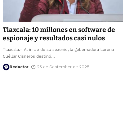
Tlaxcala: 10 millones en software de
espionaje y resultados casi nulos
Tlaxcala.– Al inicio de su sexenio, la gobernadora Lorena
Cuéllar Cisneros destinó
…
Redactor
25 de September de 2025