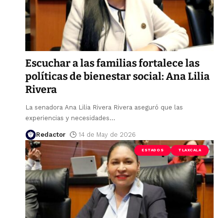
Escuchar a las familias fortalece las
políticas de bienestar social: Ana Lilia
Rivera
La senadora Ana Lilia Rivera Rivera aseguró que las
experiencias y necesidades
…
Redactor
14 de May de 2026
ESTADOS
TLAXCALA