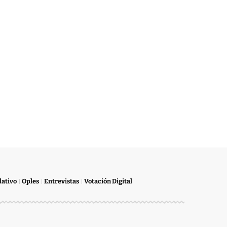
lativo
Oples
Entrevistas
Votación Digital