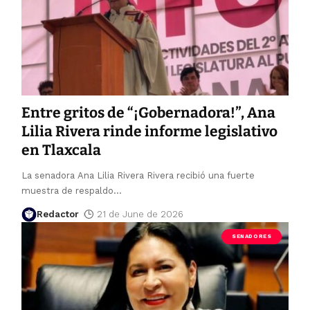
Entre gritos de “¡Gobernadora!”, Ana
Lilia Rivera rinde informe legislativo
en Tlaxcala
La senadora Ana Lilia Rivera Rivera recibió una fuerte
muestra de respaldo
…
Redactor
21 de June de 2026
SENADORES