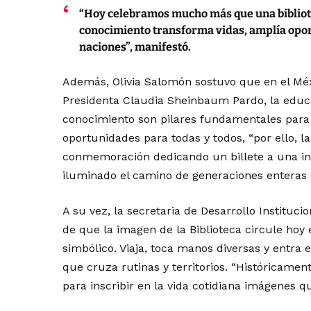
“Hoy celebramos mucho más que una bibliote
conocimiento transforma vidas, amplía opor
naciones”, manifestó.
Además, Olivia Salomón sostuvo que en el Méx
Presidenta Claudia Sheinbaum Pardo, la educaci
conocimiento son pilares fundamentales para
oportunidades para todas y todos, “por ello, l
conmemoración dedicando un billete a una in
iluminado el camino de generaciones enteras
A su vez, la secretaria de Desarrollo Instituc
de que la imagen de la Biblioteca circule hoy
simbólico. Viaja, toca manos diversas y entra 
que cruza rutinas y territorios. “Históricamen
para inscribir en la vida cotidiana imágenes 