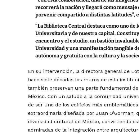
recorrerá la nación y llegará como mensaje de
porvenir compartido a distintas latitudes”, 
“La Biblioteca Central destaca como uno de l
Universitaria y de nuestra capital. Constituye
encuentro y el estudio, un bastión invaluabl
Universidad y una manifestación tangible de
autónoma y gratuita con la cultura y la soci
En su intervención, la directora general de Lo
hace siete décadas los muros de esta instituc
también preservan una parte fundamental de la 
México. Con un saludo a la comunidad universi
de ser uno de los edificios más emblemáticos
extraordinaria diseñada por Juan O’Gorman, qui
diversidad cultural de México, convirtiendo e
admiradas de la integración entre arquitectur