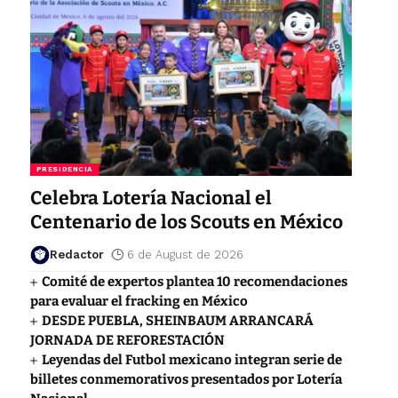
PRESIDENCIA
Celebra Lotería Nacional el
Centenario de los Scouts en México
Redactor
6 de August de 2026
Comité de expertos plantea 10 recomendaciones
para evaluar el fracking en México
DESDE PUEBLA, SHEINBAUM ARRANCARÁ
JORNADA DE REFORESTACIÓN
Leyendas del Futbol mexicano integran serie de
billetes conmemorativos presentados por Lotería