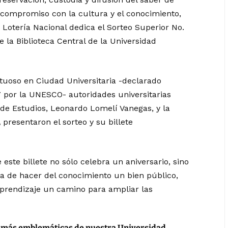
compromiso con la cultura y el conocimiento,
 Lotería Nacional dedica el Sorteo Superior No.
 la Biblioteca Central de la Universidad
tuoso en Ciudad Universitaria -declarado
 por la UNESCO- autoridades universitarias
de Estudios, Leonardo Lomelí Vanegas, y la
,
presentaron el sorteo y su billete
ste billete no sólo celebra un aniversario, sino
ia de hacer del conocimiento un bien público,
aprendizaje un camino para ampliar las
es más emblemáticas de nuestra Universidad