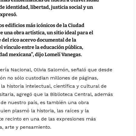
 identidad, libertad, justicia social y un
expresó.
os edificios más icónicos de la Ciudad
 una obra artística, un sitio ideal para el
e del rico acervo documental de la
l vínculo entre la educación pública,
edad mexicana”, dijo Lomelí Vanegas.
tería Nacional, Olivia Salomón, señaló que desde
ión no sólo custodian millones de páginas,
historia intelectual, científica y cultural de
taria, agregó que la Biblioteca Central, además
 de nuestro país, es también una obra
en plasmó la historia, las raíces y la
ste recinto en una de las expresiones más
a, arte y pensamiento.