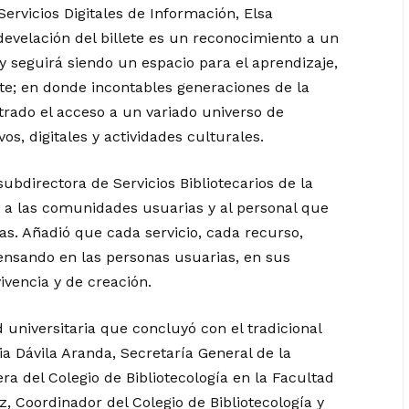
 Servicios Digitales de Información, Elsa
develación del billete es un reconocimiento a un
y seguirá siendo un espacio para el aprendizaje,
rute; en donde incontables generaciones de la
ado el acceso a un variado universo de
vos, digitales y actividades culturales.
ubdirectora de Servicios Bibliotecarios de la
o a las comunidades usuarias y al personal que
as. Añadió que cada servicio, cada recurso,
ensando en las personas usuarias, en sus
ivencia y de creación.
universitaria que concluyó con el tradicional
ia Dávila Aranda, Secretaría General de la
ra del Colegio de Bibliotecología en la Facultad
z, Coordinador del Colegio de Bibliotecología y