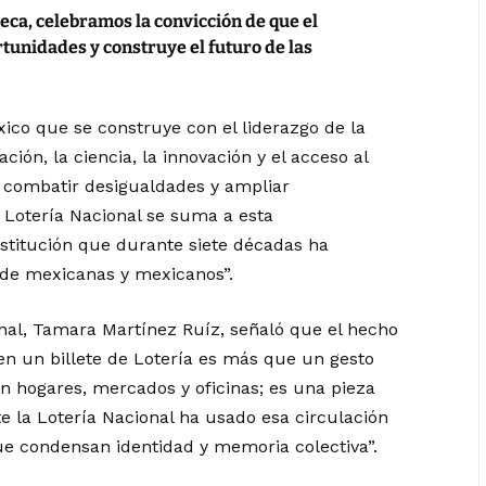
ca, celebramos la convicción de que el
tunidades y construye el futuro de las
ico que se construye con el liderazgo de la
ón, la ciencia, la innovación y el acceso al
 combatir desigualdades y ampliar
a Lotería Nacional se suma a esta
stitución que durante siete décadas ha
 de mexicanas y mexicanos”.
ional, Tamara Martínez Ruíz, señaló que el hecho
 en un billete de Lotería es más que un gesto
en hogares, mercados y oficinas; es una pieza
te la Lotería Nacional ha usado esa circulación
que condensan identidad y memoria colectiva”.