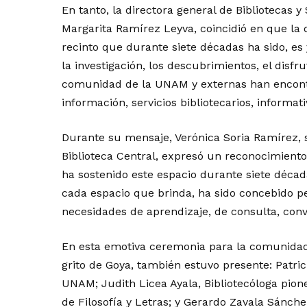
En tanto, la directora general de Bibliotecas y
Margarita Ramírez Leyva, coincidió en que la 
recinto que durante siete décadas ha sido, es 
la investigación, los descubrimientos, el disf
comunidad de la UNAM y externas han encontr
información, servicios bibliotecarios, informati
Durante su mensaje, Verónica Soria Ramírez, s
Biblioteca Central, expresó un reconocimient
ha sostenido este espacio durante siete décad
cada espacio que brinda, ha sido concebido p
necesidades de aprendizaje, de consulta, conv
En esta emotiva ceremonia para la comunidad 
grito de Goya, también estuvo presente: Patric
UNAM; Judith Licea Ayala, Bibliotecóloga pione
de Filosofía y Letras; y Gerardo Zavala Sánche