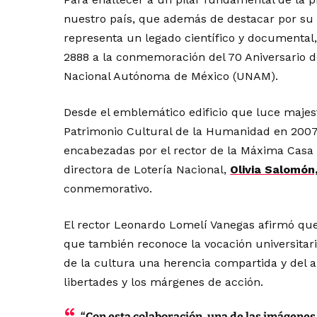
nuestro país, que además de destacar por su 
representa un legado científico y documental,
2888 a la conmemoración del 70 Aniversario de
Nacional Autónoma de México (UNAM).
Desde el emblemático edificio que luce majes
Patrimonio Cultural de la Humanidad en 2007
encabezadas por el rector de la Máxima Casa 
directora de Lotería Nacional,
Olivia Salomón
conmemorativo.
El rector Leonardo Lomelí Vanegas afirmó que e
que también reconoce la vocación universitar
de la cultura una herencia compartida y del 
libertades y los márgenes de acción.
“Con esta colaboración, una de las imágen