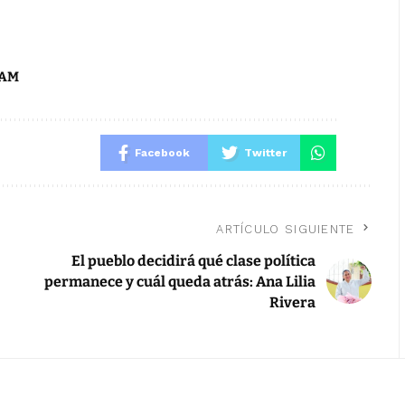
AM
Facebook
Twitter
ARTÍCULO SIGUIENTE
El pueblo decidirá qué clase política
permanece y cuál queda atrás: Ana Lilia
Rivera