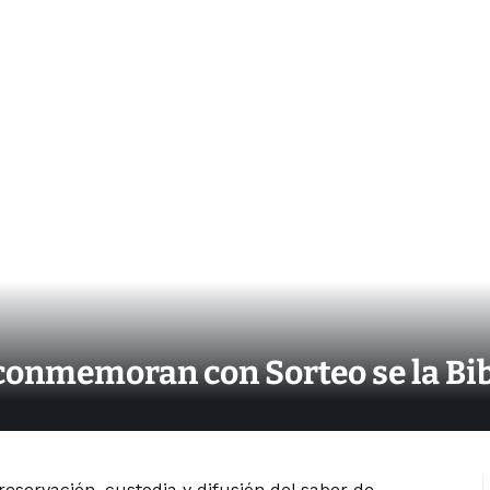
onmemoran con Sorteo se la Bib
reservación, custodia y difusión del saber de