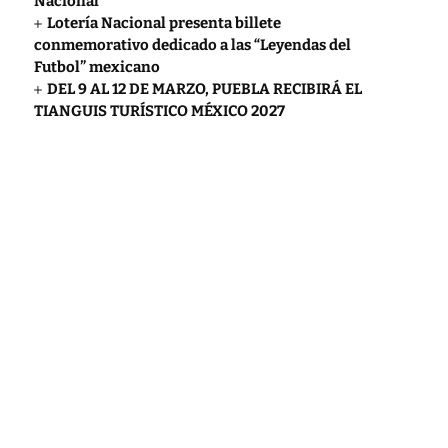
Nacional
Lotería Nacional presenta billete
conmemorativo dedicado a las “Leyendas del
Futbol” mexicano
DEL 9 AL 12 DE MARZO, PUEBLA RECIBIRÁ EL
TIANGUIS TURÍSTICO MÉXICO 2027