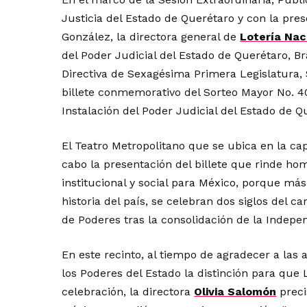
Justicia del Estado de Querétaro y con la pre
González, la directora general de
Lotería Nac
del Poder Judicial del Estado de Querétaro, Br
Directiva de Sexagésima Primera Legislatura, S
billete conmemorativo del Sorteo Mayor No. 40
Instalación del Poder Judicial del Estado de Q
El Teatro Metropolitano que se ubica en la cap
cabo la presentación del billete que rinde hom
institucional y social para México, porque más
historia del país, se celebran dos siglos del c
de Poderes tras la consolidación de la Indepe
En este recinto, al tiempo de agradecer a las 
los Poderes del Estado la distinción para que 
celebración, la directora
Olivia Salomón
preci