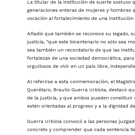
La titular de la institución de suerte sostuv
generaciones enteras de mujeres y hombres qu
vocación al fortalecimiento de una institució
Añadió que también se reconoce su legado, su
justicia, “que este bicentenario no sólo sea m
sea también un recordatorio de que las instit
fortalezas de una sociedad democrática, para
orgullosos de vivir en un país libre, independi
Al referirse a esta conmemoración, el Magistr
Querétaro, Braulio Guerra Urbiola, destacó q
de la justicia, y que ambos pueden constituir
estén orientadas al progreso y a la dignidad d
Guerra Urbiola convocó a las personas juzgado
concreto y comprender que cada sentencia tien