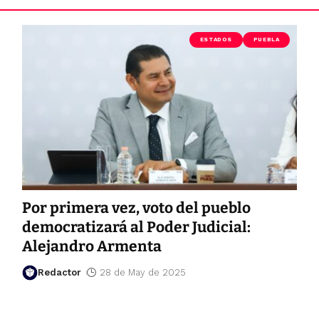
ESTADOS
PUEBLA
Por primera vez, voto del pueblo
democratizará al Poder Judicial:
Alejandro Armenta
Redactor
28 de May de 2025