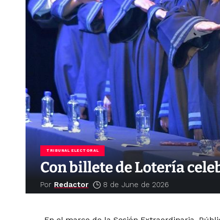
TRIBUNAL ELECTORAL
Con billete de Lotería cel
Por
Redactor
8 de June de 2026
En el marco de la Sesión Extraordinaria, Públ