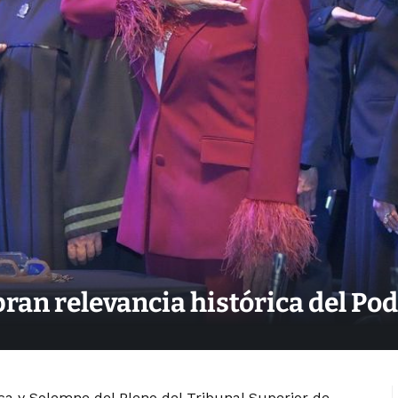
ebran relevancia histórica del Po
ica y Solemne del Pleno del Tribunal Superior de