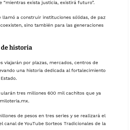
“mientras exista justicia, existirá futuro”.
 llamó a construir instituciones sólidas, de paz
coexisten, sino también para las generaciones
 de historia
tes viajarán por plazas, mercados, centros de
vando una historia dedicada al fortalecimiento
l Estado.
ularán tres millones 600 mil cachitos que ya
 miloteria.mx.
lones de pesos en tres series y se realizará el
el canal de YouTube Sorteos Tradicionales de la