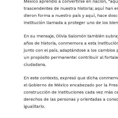
México aprendió a convertirse en nación, “aqu
trascendentes de nuestra historia; aquí han 
dieron forma a nuestro país y aquí, hace dos
institución llamada a proteger uno de los biene
En su mensaje, Olivia Salomón también subra
años de historia, conmemora a esta institució
junto con el país, adaptándose a los cambios p
un propósito permanente: contribuir al fortale
ciudadana.
En este contexto, expresó que dicha conmemor
el Gobierno de México encabezado por la Pre
construcción de instituciones cada vez más c
derechos de las personas y orientadas a conso
igualitario.