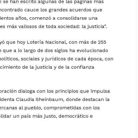
í se han escrito algunas de las páginas más
encontrado cauce los grandes acuerdos que
cientos años, comenzó a consolidarse una
s más valiosos de toda sociedad: la justicia”.
yó que hoy Lotería Nacional, con más de 255
n que a lo largo de dos siglos ha evolucionado
olíticos, sociales y jurídicos de cada época, con
cimiento de la justicia y de la confianza
ación dialoga con los principios que impulsa
sidenta Claudia Sheinbaum, donde destacan la
ercanas al pueblo, comprometidas con los
lidar un país más justo, democrático e