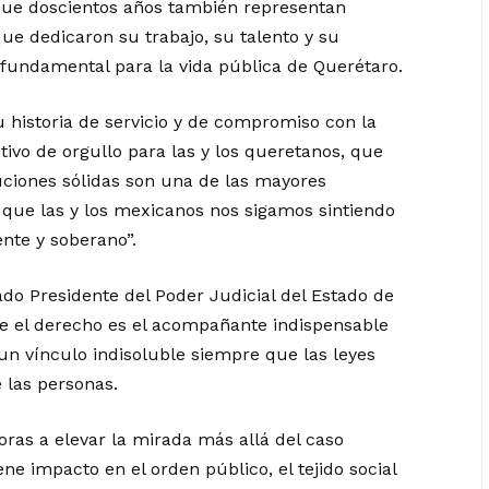
o que doscientos años también representan
e dedicaron su trabajo, su talento y su
n fundamental para la vida pública de Querétaro.
 historia de servicio y de compromiso con la
otivo de orgullo para las y los queretanos, que
uciones sólidas son una de las mayores
 que las y los mexicanos nos sigamos sintiendo
ente y soberano”.
ado Presidente del Poder Judicial del Estado de
ue el derecho es el acompañante indispensable
 un vínculo indisoluble siempre que las leyes
e las personas.
ras a elevar la mirada más allá del caso
e impacto en el orden público, el tejido social