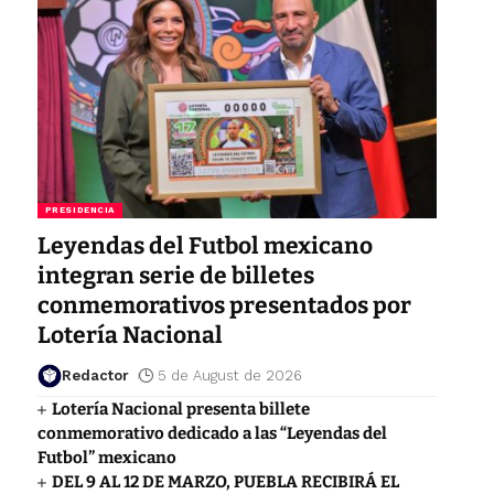
PRESIDENCIA
Leyendas del Futbol mexicano
integran serie de billetes
conmemorativos presentados por
Lotería Nacional
Redactor
5 de August de 2026
Lotería Nacional presenta billete
conmemorativo dedicado a las “Leyendas del
Futbol” mexicano
DEL 9 AL 12 DE MARZO, PUEBLA RECIBIRÁ EL