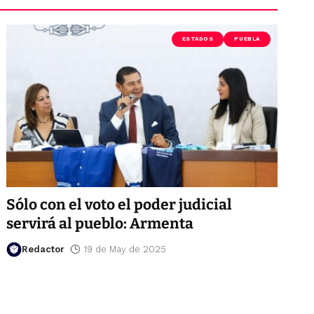
ESTADOS
PUEBLA
Sólo con el voto el poder judicial
servirá al pueblo: Armenta
Redactor
19 de May de 2025