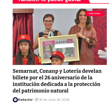
NACIONAL
Semarnat, Conanp y Lotería develan
billete por el 26 aniversario de la
institución dedicada a la protección
del patrimonio natural
Redactor
16 de June de 2026