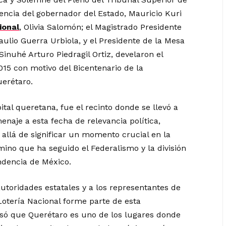
sencia del gobernador del Estado, Mauricio Kuri
ional
, Olivia Salomón; el Magistrado Presidente
aulio Guerra Urbiola, y el Presidente de la Mesa
inuhé Arturo Piedragil Ortiz, develaron el
15 con motivo del Bicentenario de la
uerétaro.
ital queretana, fue el recinto donde se llevó a
enaje a esta fecha de relevancia política,
 allá de significar un momento crucial en la
amino que ha seguido el Federalismo y la división
ndencia de México.
autoridades estatales y a los representantes de
Lotería Nacional forme parte de esta
só que Querétaro es uno de los lugares donde