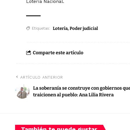
Lotería Nacional.
Lotería
,
Poder judicial
Etiquetas:
Comparte este artículo
ARTÍCULO ANTERIOR
La soberanía se construye con gobiernos qu
traicionen al pueblo: Ana Lilia Rivera
También te puede gustar