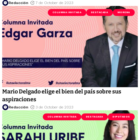
Redacción
7 de October de 2023
COLUMNA INVITADA
DESTACADA
MORENA
Mario Delgado elige el bien del país sobre sus
aspiraciones
Redacción
3 de October de 2023
COLUMNA INVITADA
DESTACADA
DIPUTADOS