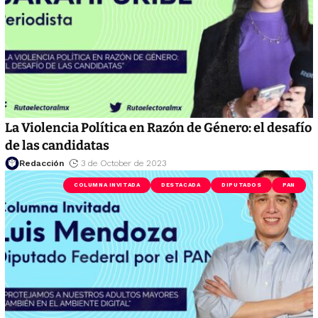
La Violencia Política en Razón de Género: el desafío
de las candidatas
Redacción
3 de October de 2023
COLUMNA INVITADA
DESTACADA
DIPUTADOS
PAN