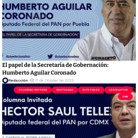
El papel de la Secretaría de Gobernación:
Humberto Aguilar Coronado
Redacción
17 de October de 2023
COLUMNA INVITADA
DESTACADA
DIPUTADOS
LEGISLATIVO
PAN