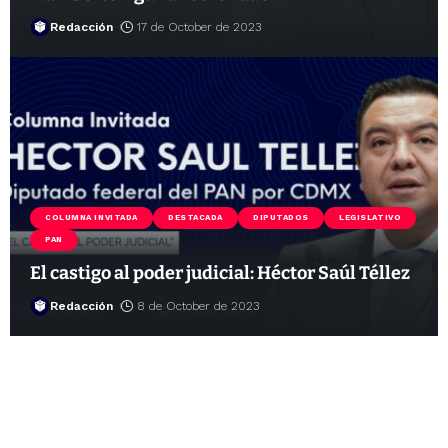
Redacción
17 de October de 2023
COLUMNA INVITADA
DESTACADA
DIPUTADOS
LEGISLATIVO
PAN
El castigo al poder judicial: Héctor Saúl Téllez
Redacción
8 de October de 2023