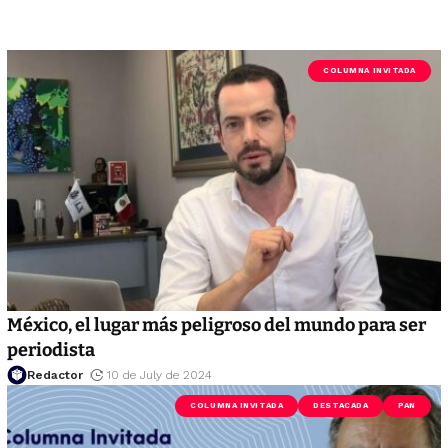
COLUMNA INVITADA
México, el lugar más peligroso del mundo para ser
periodista
Redactor
10 de July de 2024
COLUMNA INVITADA
DESTACADA
PAN