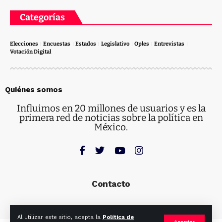
Categorías
Elecciones
Encuestas
Estados
Legislativo
Oples
Entrevistas
Votación Digital
Quiénes somos
Influimos en 20 millones de usuarios y es la
primera red de noticias sobre la política en
México.
Contacto
Al utilizar este sitio, acepta la
Política de
Aceptar