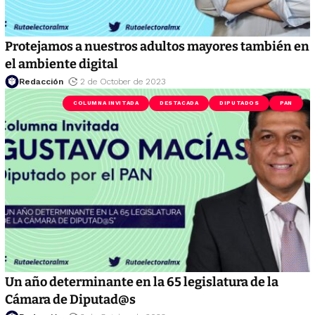
Protejamos a nuestros adultos mayores también en
el ambiente digital
Redacción
2 de October de 2023
COLUMNA INVITADA
DESTACADA
DIPUTADOS
PAN
Un año determinante en la 65 legislatura de la
Cámara de Diputad@s