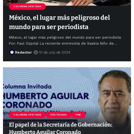
COLUMNA INVITADA
México, el lugar más peligroso del
mundo para ser periodista
México, el lugar más peligroso del mundo para ser periodista
Por: Paul Ospital La reciente entrevista de Saskia Niño de
…
Redactor
10 de July de 2024
COLUMNA INVITADA
DESTACADA
PAN
El papel de la Secretaría de Gobernación:
Humberto Aguilar Coronado