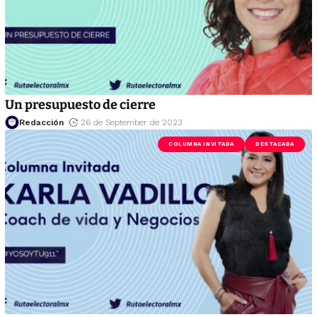
Un presupuesto de cierre
Redacción
26 de September de 2023
COLUMNA INVITADA
DESTACADA