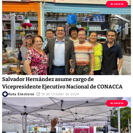
ALCALDIA
Salvador Hernández asume cargo de
Vicepresidente Ejecutivo Nacional de CONACCA
Ruta Electoral
19 de October de 2024
ALCALDIA