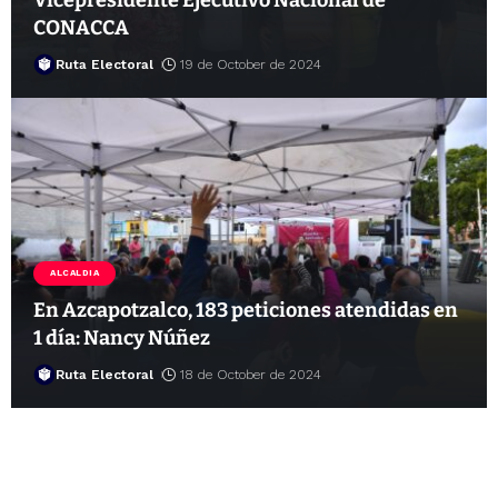
CONACCA
Ruta Electoral
19 de October de 2024
ALCALDIA
En Azcapotzalco, 183 peticiones atendidas en
1 día: Nancy Núñez
Ruta Electoral
18 de October de 2024