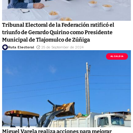
Tribunal Electoral de la Federación ratificó el
triunfo de Gerardo Quirino como Presidente
Municipal de Tlajomulco de Zúñiga
Ruta Electoral
25 de September de 2024
ALCALDIA
Miguel Varela realiza acciones para mejorar