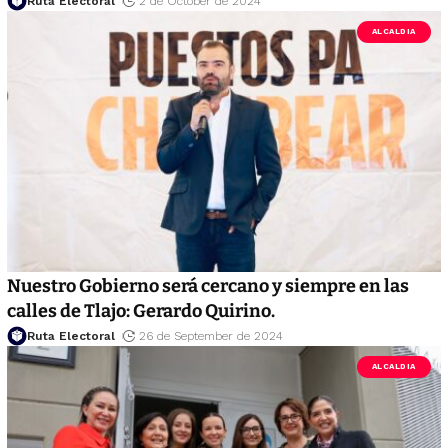
Ruta Electoral
2 de October de 2024
ALCALDIA
Nuestro Gobierno será cercano y siempre en las
calles de Tlajo: Gerardo Quirino.
Ruta Electoral
26 de September de 2024
ALCALDIA