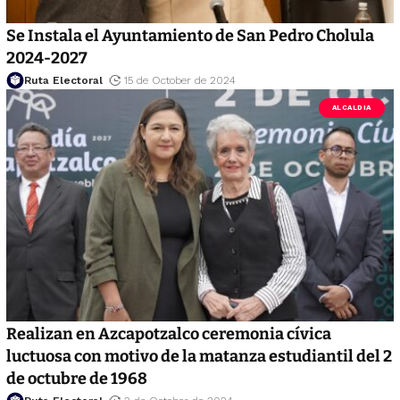
Se Instala el Ayuntamiento de San Pedro Cholula
2024-2027
Ruta Electoral
15 de October de 2024
ALCALDIA
Realizan en Azcapotzalco ceremonia cívica
luctuosa con motivo de la matanza estudiantil del 2
de octubre de 1968