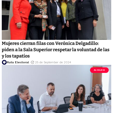
Mujeres cierran filas con Verónica Delgadillo:
piden a la Sala Superior respetar la voluntad de las
y los tapatíos
Ruta Electoral
25 de September de 2024
ALCALDIA