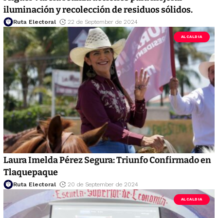
iluminación y recolección de residuos sólidos.
Ruta Electoral
22 de September de 2024
ALCALDIA
Laura Imelda Pérez Segura: Triunfo Confirmado en
Tlaquepaque
Ruta Electoral
20 de September de 2024
ALCALDIA