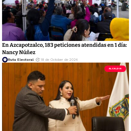
En Azcapotzalco, 183 peticiones atendidas en 1 día:
Nancy Núñez
Ruta Electoral
18 de October de 2024
ALCALDIA