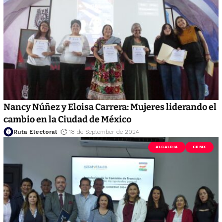
Nancy Núñez y Eloisa Carrera: Mujeres liderando el
cambio en la Ciudad de México
Ruta Electoral
18 de September de 2024
ALCALDIA
CDMX