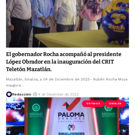
El gobernador Rocha acompañó al presidente
López Obrador en la inauguración del CRIT
Teletón Mazatlán.
Mazatlán, Sinaloa, a 04 de Diciembre de 2023.- Rubén Rocha Moya
inaugura
…
Redacción
4 de December de 2023
ESTADOS
SINALOA