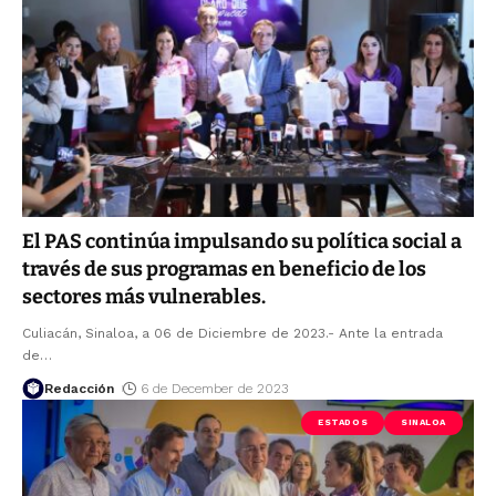
El PAS continúa impulsando su política social a
través de sus programas en beneficio de los
sectores más vulnerables.
Culiacán, Sinaloa, a 06 de Diciembre de 2023.- Ante la entrada
de
…
Redacción
6 de December de 2023
ESTADOS
SINALOA