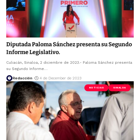
Diputada Paloma Sánchez presenta su Segundo
Informe Legislativo.
Culiacán, Sinaloa, 2 diciembre de 2023.- Paloma Sánchez presenta
su Segundo Informe
…
Redacción
4 de December de 2023
NOTICIAS
SINALOA