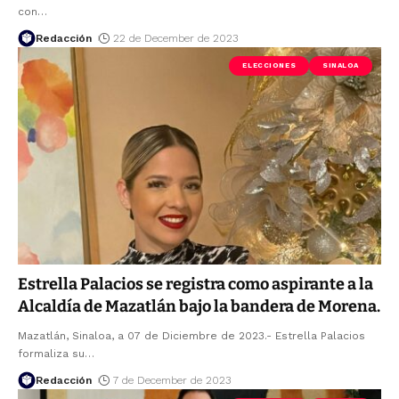
con
…
Redacción
22 de December de 2023
ELECCIONES
SINALOA
Estrella Palacios se registra como aspirante a la
Alcaldía de Mazatlán bajo la bandera de Morena.
Mazatlán, Sinaloa, a 07 de Diciembre de 2023.- Estrella Palacios
formaliza su
…
Redacción
7 de December de 2023