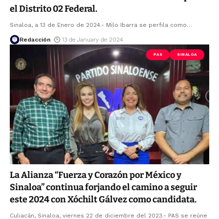
el Distrito 02 Federal.
Sinaloa, a 13 de Enero de 2024.- Milo Ibarra se perfila como
…
Redacción
13 de January de 2024
PAS
SINALOA
La Alianza “Fuerza y Corazón por México y
Sinaloa” continua forjando el camino a seguir
este 2024 con Xóchilt Gálvez como candidata.
Culiacán, Sinaloa, viernes 22 de diciembre del 2023.- PAS se reúne