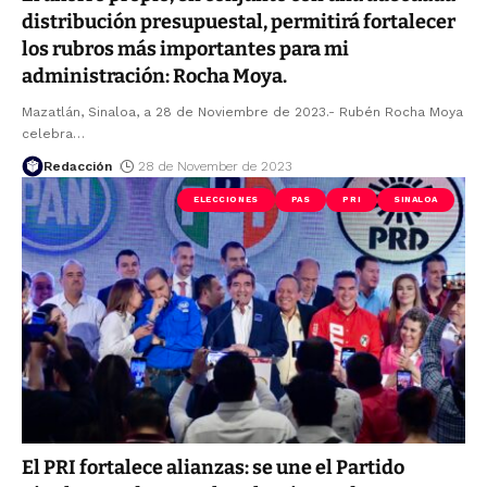
distribución presupuestal, permitirá fortalecer
los rubros más importantes para mi
administración: Rocha Moya.
Mazatlán, Sinaloa, a 28 de Noviembre de 2023.- Rubén Rocha Moya
celebra
…
Redacción
28 de November de 2023
ELECCIONES
PAS
PRI
SINALOA
El PRI fortalece alianzas: se une el Partido