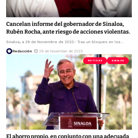
Cancelan informe del gobernador de Sinaloa,
Rubén Rocha, ante riesgo de acciones violentas.
Sinaloa, a 29 de Noviembre de 2023.- Tras un bloqueo en los
…
Redacción
29 de November de 2023
NOTICIAS
SINALOA
El ahorro propio, en conjunto con una adecuada