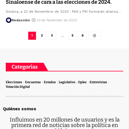
Sinaloense de cara a las elecciones de 2024.
Sinaloa, a 23 de Noviembre de 2023.- PAS y PRI formarán alianza
…
Redacción
23 de November de 2023
1
2
3
…
5
6
Categorías
Elecciones
Encuestas
Estados
Legislativo
Oples
Entrevistas
Votación Digital
Quiénes somos
Influimos en 20 millones de usuarios y es la
primera red de noticias sobre la política en