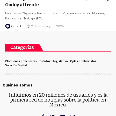
Godoy al frente
La alianza "Sigamos Haciendo Historia", compuesta por Morena,
Partido del Trabajo (PT),
…
Redactor
2 de February de 2024
Categorías
Elecciones
Encuestas
Estados
Legislativo
Oples
Entrevistas
Votación Digital
Quiénes somos
Influimos en 20 millones de usuarios y es la
primera red de noticias sobre la política en
México.