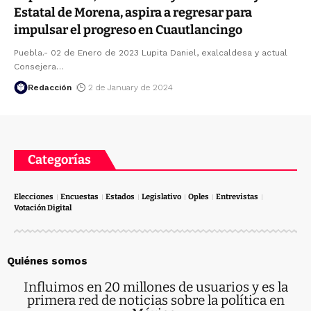
Estatal de Morena, aspira a regresar para
impulsar el progreso en Cuautlancingo
Puebla.- 02 de Enero de 2023 Lupita Daniel, exalcaldesa y actual
Consejera
…
Redacción
2 de January de 2024
Categorías
Elecciones
Encuestas
Estados
Legislativo
Oples
Entrevistas
Votación Digital
Quiénes somos
Influimos en 20 millones de usuarios y es la
primera red de noticias sobre la política en