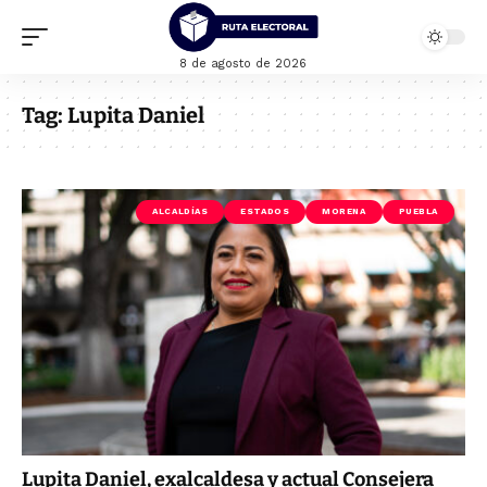
8 de agosto de 2026
Tag:
Lupita Daniel
ALCALDÍAS
ESTADOS
MORENA
PUEBLA
Lupita Daniel, exalcaldesa y actual Consejera