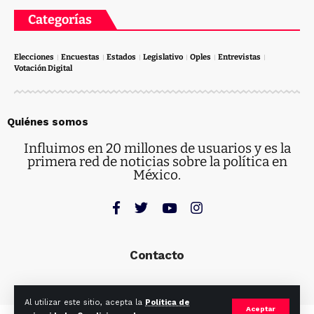
Categorías
Elecciones
Encuestas
Estados
Legislativo
Oples
Entrevistas
Votación Digital
Quiénes somos
Influimos en 20 millones de usuarios y es la
primera red de noticias sobre la política en
México.
Contacto
Al utilizar este sitio, acepta la
Política de
Aceptar