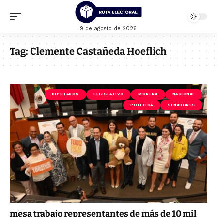
9 de agosto de 2026
Tag:
Clemente Castañeda Hoeflich
DIPUTADOS
LEGISLATIVO
MORENA
NACIONAL
POLÍTICA
SENADORES
mesa trabajo representantes de más de 10 mil