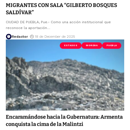
MIGRANTES CON SALA “GILBERTO BOSQUES
SALDÍVAR”
CIUDAD DE PUEBLA, Pue.- Como una acción institucional que
reconoce la aportación
…
Redactor
18 de December de 2025
ESTADOS
MORENA
PUEBLA
Encaramándose hacia la Gubernatura: Armenta
conquista la cima de la Malintzi