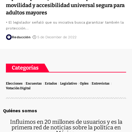
movilidad y accesibilidad universal segura para
adultos mayores
• El legislador señaló que su iniciativa busca garantizar también la
protección
…
Redacción
5 de December de 2022
Categorías
Elecciones
Encuestas
Estados
Legislativo
Oples
Entrevistas
Votación Digital
Quiénes somos
Influimos en 20 millones de usuarios y es la
primera red de noticias sobre la política en