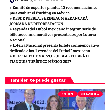
Redactor
6 de August de 2026
Comité de expertos plantea 10 recomendaciones
para evaluar el fracking en México
DESDE PUEBLA, SHEINBAUM ARRANCARÁ
JORNADA DE REFORESTACIÓN
Leyendas del Futbol mexicano integran serie de
billetes conmemorativos presentados por Lotería
Nacional
Lotería Nacional presenta billete conmemorativo
dedicado a las “Leyendas del Futbol” mexicano
DEL 9 AL 12 DE MARZO, PUEBLA RECIBIRÁ EL
TIANGUIS TURÍSTICO MÉXICO 2027
También te puede gustar
NACIONAL
SIN CATEGORÍA