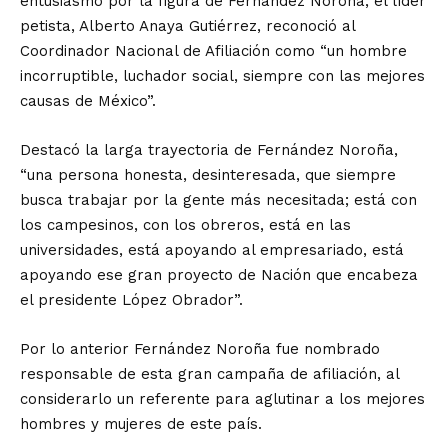
entusiasmo por la figura de Fernández Noroña, el líder
petista, Alberto Anaya Gutiérrez, reconoció al
Coordinador Nacional de Afiliación como “un hombre
incorruptible, luchador social, siempre con las mejores
causas de México”.
Destacó la larga trayectoria de Fernández Noroña,
“una persona honesta, desinteresada, que siempre
busca trabajar por la gente más necesitada; está con
los campesinos, con los obreros, está en las
universidades, está apoyando al empresariado, está
apoyando ese gran proyecto de Nación que encabeza
el presidente López Obrador”.
Por lo anterior Fernández Noroña fue nombrado
responsable de esta gran campaña de afiliación, al
considerarlo un referente para aglutinar a los mejores
hombres y mujeres de este país.