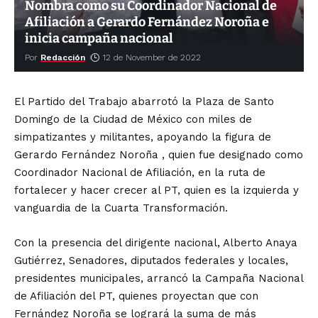
Nombra como su Coordinador Nacional de
Afiliación a Gerardo Fernández Noroña e
inicia campaña nacional
Por
Redacción
12 de November de 2022
El Partido del Trabajo abarrotó la Plaza de Santo
Domingo de la Ciudad de México con miles de
simpatizantes y militantes, apoyando la figura de
Gerardo Fernández Noroña , quien fue designado como
Coordinador Nacional de Afiliación, en la ruta de
fortalecer y hacer crecer al PT, quien es la izquierda y
vanguardia de la Cuarta Transformación.
Con la presencia del dirigente nacional, Alberto Anaya
Gutiérrez, Senadores, diputados federales y locales,
presidentes municipales, arrancó la Campaña Nacional
de Afiliación del PT, quienes proyectan que con
Fernández Noroña se logrará la suma de más