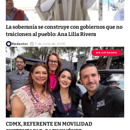
La soberanía se construye con gobiernos que no
traicionen al pueblo: Ana Lilia Rivera
Redactor
7 de June de 2026
SIN CATEGORÍA
CDMX, REFERENTE EN MOVILIDAD