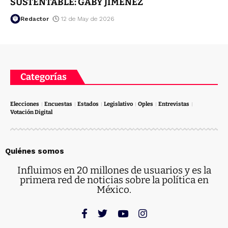
SUSTENTABLE: GABY JIMÉNEZ
Redactor
12 de May de 2026
Categorías
Elecciones
Encuestas
Estados
Legislativo
Oples
Entrevistas
Votación Digital
Quiénes somos
Influimos en 20 millones de usuarios y es la
primera red de noticias sobre la política en
México.