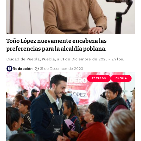
Toño López nuevamente encabeza las
preferencias para la alcaldía poblana.
Ciudad de Puebla, Puebla, a 31 de Diciembre de 2023.- En los
…
Redacción
31 de December de 2023
ESTADOS
PUEBLA