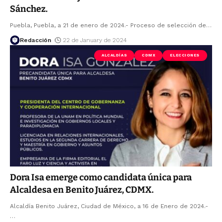
Sánchez.
Puebla, Puebla, a 21 de enero de 2024.- Proceso de selección de
…
Redacción
22 de January de 2024
ALCALDÍAS
CDMX
ELECCIONES
Dora Isa emerge como candidata única para
Alcaldesa en Benito Juárez, CDMX.
Alcaldía Benito Juárez, Ciudad de México, a 16 de Enero de 2024.-
…