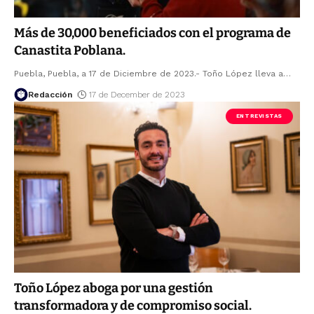
Más de 30,000 beneficiados con el programa de
Canastita Poblana.
Puebla, Puebla, a 17 de Diciembre de 2023.- Toño López lleva a
…
Redacción
17 de December de 2023
ENTREVISTAS
Toño López aboga por una gestión
transformadora y de compromiso social.