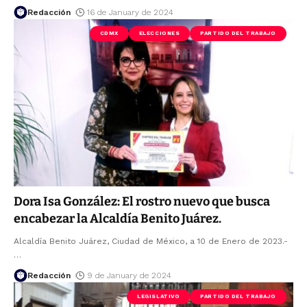
Redacción
16 de January de 2024
CDMX
ELECCIONES
PARTIDO DEL TRABAJO
Dora Isa González: El rostro nuevo que busca
encabezar la Alcaldía Benito Juárez.
Alcaldía Benito Juárez, Ciudad de México, a 10 de Enero de 2023.-
…
Redacción
9 de January de 2024
LEGISLATIVO
PARTIDO DEL TRABAJO