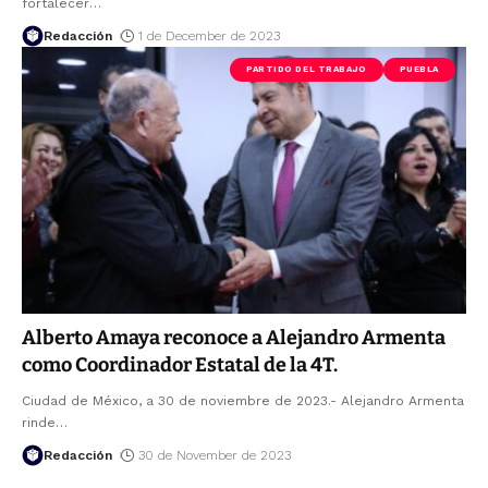
fortalecer
…
Redacción
1 de December de 2023
PARTIDO DEL TRABAJO
PUEBLA
Alberto Amaya reconoce a Alejandro Armenta
como Coordinador Estatal de la 4T.
Ciudad de México, a 30 de noviembre de 2023.- Alejandro Armenta
rinde
…
Redacción
30 de November de 2023