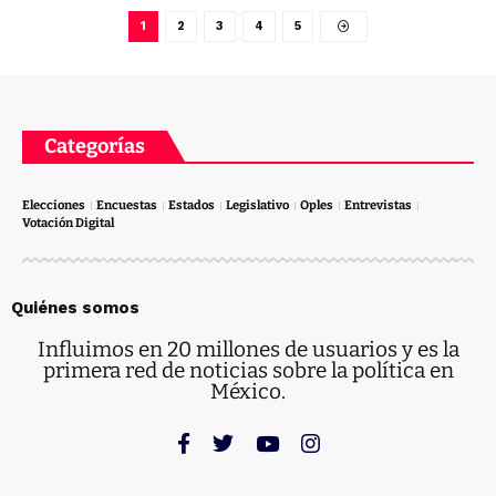
1
2
3
4
5
Categorías
Elecciones
Encuestas
Estados
Legislativo
Oples
Entrevistas
Votación Digital
Quiénes somos
Influimos en 20 millones de usuarios y es la
primera red de noticias sobre la política en
México.