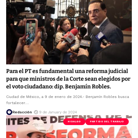
Para el PT es fundamental una reforma judicial
para que ministros de la Corte sean elegidos por
el voto ciudadano: dip. Benjamín Robles.
Ciudad de México, a 9 de enero de 2024.- Benjamín Robles busca
fortalecer
…
Redacción
9 de January de 2024
HIDALGO
PARTIDO DEL TRABAJO