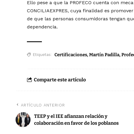
Ello pese a que la PROFECO cuenta con me
CONCILIAEXPRES, cuya finalidad es promover co
de que las personas consumidoras tengan que 
dependencia.
Certificaciones
,
Martín Padilla
,
Profe
Etiquetas:
Comparte este artículo
ARTÍCULO ANTERIOR
TEEP y el IEE afianzan relación y
colaboración en favor de los poblanos