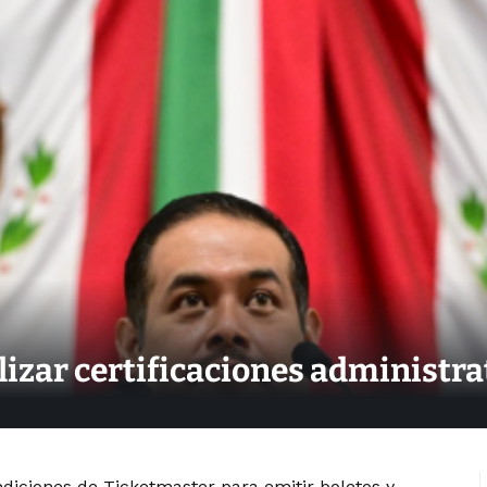
lizar certificaciones administ
ondiciones de Ticketmaster para emitir boletos y