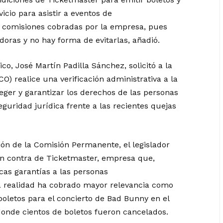
icio para asistir a eventos de
s comisiones cobradas por la empresa, pues
oras y no hay forma de evitarlas, añadió.
o, José Martín Padilla Sánchez, solicitó a la
 realice una verificación administrativa a la
eger y garantizar los derechos de las personas
uridad jurídica frente a las recientes quejas
ón de la Comisión Permanente, el legislador
en contra de Ticketmaster, empresa que,
cas garantías a las personas
a realidad ha cobrado mayor relevancia como
oletos para el concierto de Bad Bunny en el
donde cientos de boletos fueron cancelados.