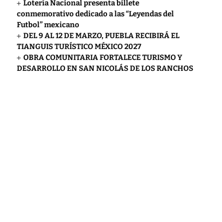
Lotería Nacional presenta billete
conmemorativo dedicado a las “Leyendas del
Futbol” mexicano
DEL 9 AL 12 DE MARZO, PUEBLA RECIBIRÁ EL
TIANGUIS TURÍSTICO MÉXICO 2027
OBRA COMUNITARIA FORTALECE TURISMO Y
DESARROLLO EN SAN NICOLÁS DE LOS RANCHOS