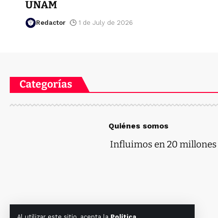
UNAM
Redactor
1 de July de 2026
Categorías
Quiénes somos
Influimos en 20 millones d
Al utilizar este sitio, acepta la
Política