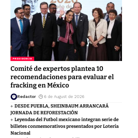
PRESIDENCIA
Comité de expertos plantea 10
recomendaciones para evaluar el
fracking en México
Redactor
6 de August de 2026
DESDE PUEBLA, SHEINBAUM ARRANCARÁ
JORNADA DE REFORESTACIÓN
Leyendas del Futbol mexicano integran serie de
billetes conmemorativos presentados por Lotería
Nacional