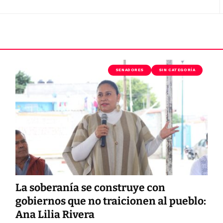
SENADORES
SIN CATEGORÍA
La soberanía se construye con
gobiernos que no traicionen al pueblo:
Ana Lilia Rivera