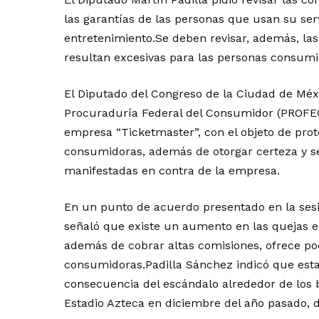
las garantías de las personas que usan su serv
entretenimiento.Se deben revisar, además, la
resultan excesivas para las personas consumid
El Diputado del Congreso de la Ciudad de Méxic
Procuraduría Federal del Consumidor (PROFECO)
empresa “Ticketmaster”, con el objeto de prot
consumidoras, además de otorgar certeza y seg
manifestadas en contra de la empresa.
En un punto de acuerdo presentado en la sesi
señaló que existe un aumento en las quejas 
además de cobrar altas comisiones, ofrece po
consumidoras.Padilla Sánchez indicó que est
consecuencia del escándalo alrededor de los b
Estadio Azteca en diciembre del año pasado, 