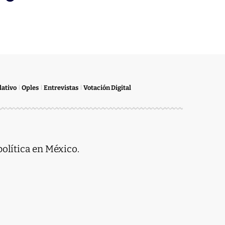
lativo
Oples
Entrevistas
Votación Digital
política en México.