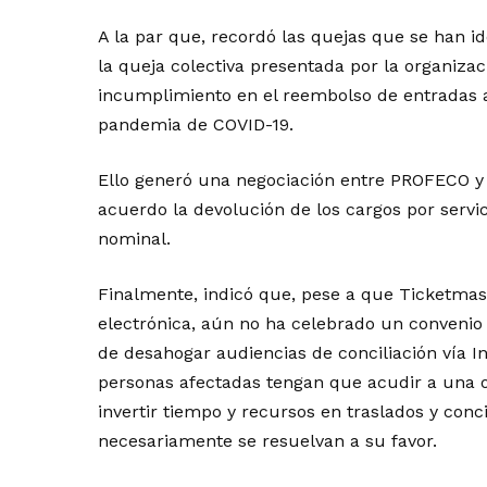
A la par que, recordó las quejas que se han
la queja colectiva presentada por la organiz
incumplimiento en el reembolso de entradas 
pandemia de COVID-19.
Ello generó una negociación entre PROFECO y 
acuerdo la devolución de los cargos por servic
nominal.
Finalmente, indicó que, pese a que Ticketmas
electrónica, aún no ha celebrado un convenio 
de desahogar audiencias de conciliación vía In
personas afectadas tengan que acudir a una 
invertir tiempo y recursos en traslados y conc
necesariamente se resuelvan a su favor.