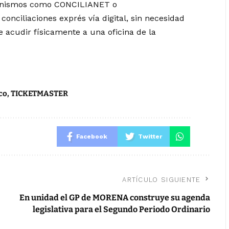
canismos como CONCILIANET o
nciliaciones exprés vía digital, sin necesidad
acudir físicamente a una oficina de la
co
,
TICKETMASTER
Facebook
Twitter
ARTÍCULO SIGUIENTE
En unidad el GP de MORENA construye su agenda
legislativa para el Segundo Periodo Ordinario