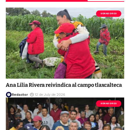
SENADORES
Ana Lilia Rivera reivindica al campo tlaxcalteca
Redactor
12 de July de 2026
SENADORES