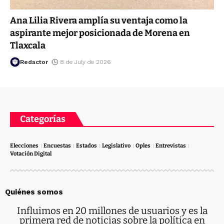
Ana Lilia Rivera amplía su ventaja como la
aspirante mejor posicionada de Morena en
Tlaxcala
Redactor
8 de July de 2026
Categorías
Elecciones
Encuestas
Estados
Legislativo
Oples
Entrevistas
Votación Digital
Quiénes somos
Influimos en 20 millones de usuarios y es la
primera red de noticias sobre la política en