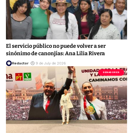
El servicio público no puede volver a ser
sinónimo de canonjías: Ana Lilia Rivera
Redactor
9 de July de 2026
SENADORES