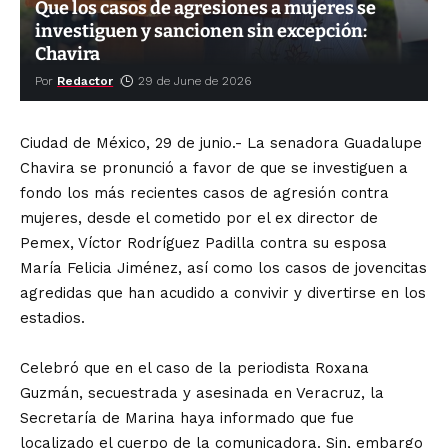
Que los casos de agresiones a mujeres se
investiguen y sancionen sin excepción:
Chavira
Por
Redactor
29 de June de 2026
Ciudad de México, 29 de junio.- La senadora Guadalupe
Chavira se pronunció a favor de que se investiguen a
fondo los más recientes casos de agresión contra
mujeres, desde el cometido por el ex director de
Pemex, Víctor Rodríguez Padilla contra su esposa
María Felicia Jiménez, así como los casos de jovencitas
agredidas que han acudido a convivir y divertirse en los
estadios.
Celebró que en el caso de la periodista Roxana
Guzmán, secuestrada y asesinada en Veracruz, la
Secretaría de Marina haya informado que fue
localizado el cuerpo de la comunicadora. Sin, embargo