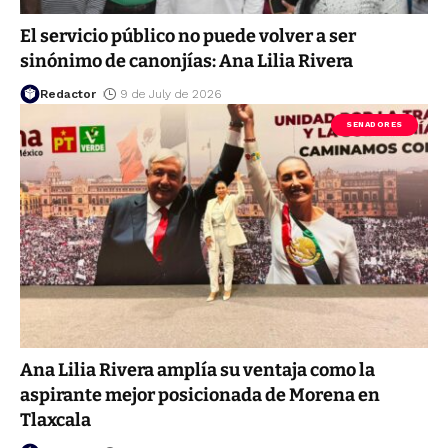
El servicio público no puede volver a ser
sinónimo de canonjías: Ana Lilia Rivera
Redactor
9 de July de 2026
SENADORES
Ana Lilia Rivera amplía su ventaja como la
aspirante mejor posicionada de Morena en
Tlaxcala