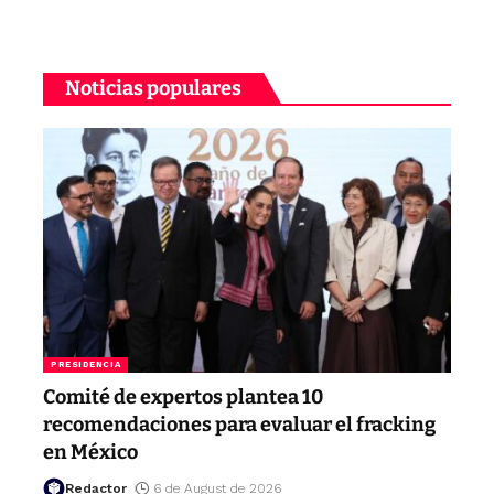
Noticias populares
PRESIDENCIA
Comité de expertos plantea 10
recomendaciones para evaluar el fracking
en México
Redactor
6 de August de 2026