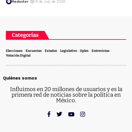
Redactor
8 de July de 2026
Categorías
Elecciones
Encuestas
Estados
Legislativo
Oples
Entrevistas
Votación Digital
Quiénes somos
Influimos en 20 millones de usuarios y es la
primera red de noticias sobre la política en
México.