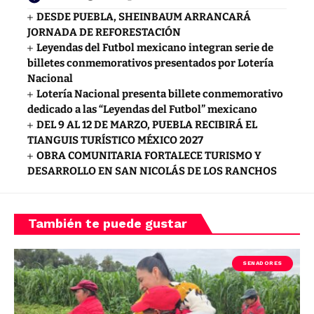
DESDE PUEBLA, SHEINBAUM ARRANCARÁ
JORNADA DE REFORESTACIÓN
Leyendas del Futbol mexicano integran serie de
billetes conmemorativos presentados por Lotería
Nacional
Lotería Nacional presenta billete conmemorativo
dedicado a las “Leyendas del Futbol” mexicano
DEL 9 AL 12 DE MARZO, PUEBLA RECIBIRÁ EL
TIANGUIS TURÍSTICO MÉXICO 2027
OBRA COMUNITARIA FORTALECE TURISMO Y
DESARROLLO EN SAN NICOLÁS DE LOS RANCHOS
También te puede gustar
SENADORES