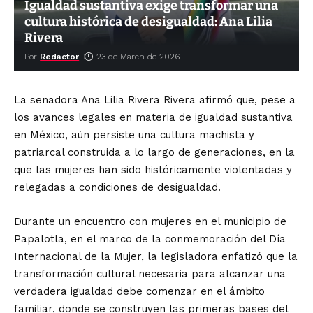
Igualdad sustantiva exige transformar una
cultura histórica de desigualdad: Ana Lilia
Rivera
Por
Redactor
23 de March de 2026
La senadora Ana Lilia Rivera Rivera afirmó que, pese a
los avances legales en materia de igualdad sustantiva
en México, aún persiste una cultura machista y
patriarcal construida a lo largo de generaciones, en la
que las mujeres han sido históricamente violentadas y
relegadas a condiciones de desigualdad.
Durante un encuentro con mujeres en el municipio de
Papalotla, en el marco de la conmemoración del Día
Internacional de la Mujer, la legisladora enfatizó que la
transformación cultural necesaria para alcanzar una
verdadera igualdad debe comenzar en el ámbito
familiar, donde se construyen las primeras bases del