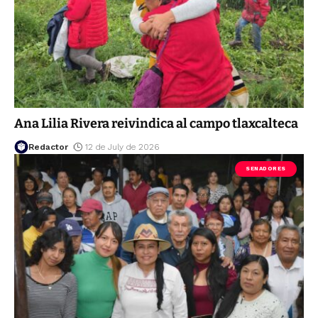
Ana Lilia Rivera reivindica al campo tlaxcalteca
Redactor
12 de July de 2026
SENADORES