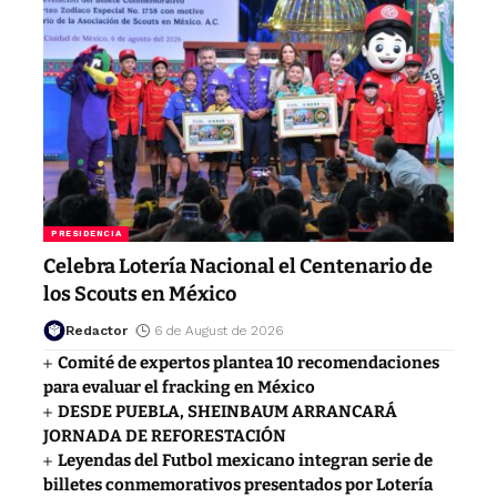
PRESIDENCIA
Celebra Lotería Nacional el Centenario de
los Scouts en México
Redactor
6 de August de 2026
Comité de expertos plantea 10 recomendaciones
para evaluar el fracking en México
DESDE PUEBLA, SHEINBAUM ARRANCARÁ
JORNADA DE REFORESTACIÓN
Leyendas del Futbol mexicano integran serie de
billetes conmemorativos presentados por Lotería