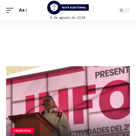
Aa
8 de agosto de 2026
SENADORES