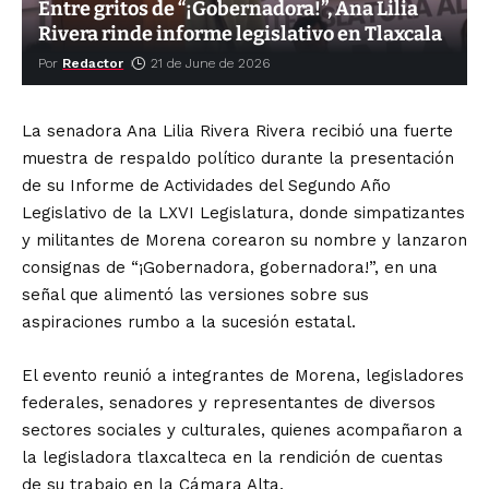
Entre gritos de “¡Gobernadora!”, Ana Lilia
Rivera rinde informe legislativo en Tlaxcala
Por
Redactor
21 de June de 2026
La senadora Ana Lilia Rivera Rivera recibió una fuerte
muestra de respaldo político durante la presentación
de su Informe de Actividades del Segundo Año
Legislativo de la LXVI Legislatura, donde simpatizantes
y militantes de Morena corearon su nombre y lanzaron
consignas de “¡Gobernadora, gobernadora!”, en una
señal que alimentó las versiones sobre sus
aspiraciones rumbo a la sucesión estatal.
El evento reunió a integrantes de Morena, legisladores
federales, senadores y representantes de diversos
sectores sociales y culturales, quienes acompañaron a
la legisladora tlaxcalteca en la rendición de cuentas
de su trabajo en la Cámara Alta.