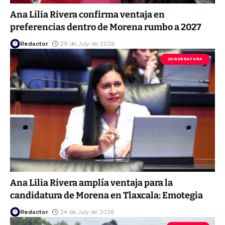
Ana Lilia Rivera confirma ventaja en
preferencias dentro de Morena rumbo a 2027
Redactor
29 de July de 2026
GUBERNATURA
Ana Lilia Rivera amplía ventaja para la
candidatura de Morena en Tlaxcala: Emotegia
Redactor
24 de July de 2026