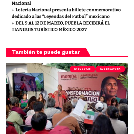
Nacional
Lotería Nacional presenta billete conmemorativo
dedicado a las “Leyendas del Futbol” mexicano
DEL 9 AL 12 DE MARZO, PUEBLA RECIBIRÁ EL
TIANGUIS TURÍSTICO MÉXICO 2027
También te puede gustar
ENCUESTAS
GUBERNATURA