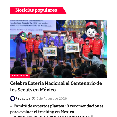
Noticias populares
PRESIDENCIA
Celebra Lotería Nacional el Centenario de
los Scouts en México
Redactor
6 de August de 2026
Comité de expertos plantea 10 recomendaciones
para evaluar el fracking en México