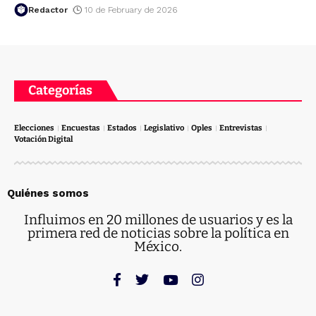
Redactor
10 de February de 2026
Categorías
Elecciones
Encuestas
Estados
Legislativo
Oples
Entrevistas
Votación Digital
Quiénes somos
Influimos en 20 millones de usuarios y es la
primera red de noticias sobre la política en
México.