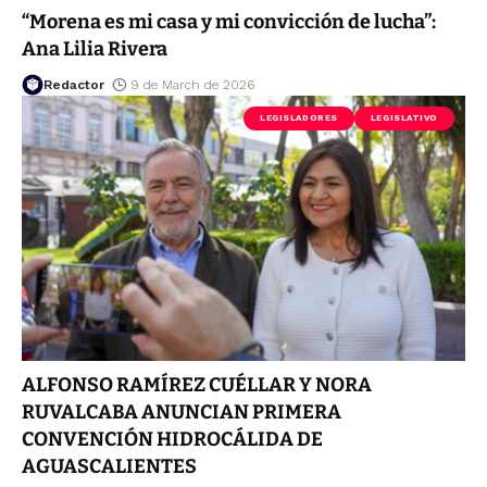
“Morena es mi casa y mi convicción de lucha”:
Ana Lilia Rivera
Redactor
9 de March de 2026
LEGISLADORES
LEGISLATIVO
ALFONSO RAMÍREZ CUÉLLAR Y NORA
RUVALCABA ANUNCIAN PRIMERA
CONVENCIÓN HIDROCÁLIDA DE
AGUASCALIENTES