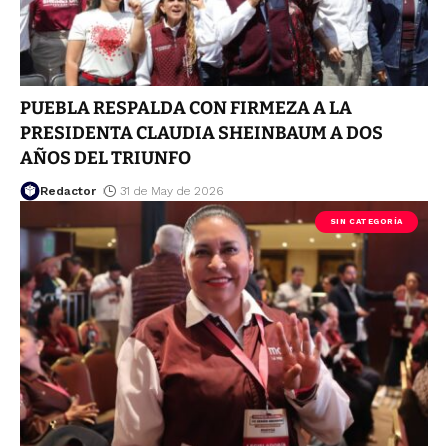
PUEBLA RESPALDA CON FIRMEZA A LA
PRESIDENTA CLAUDIA SHEINBAUM A DOS
AÑOS DEL TRIUNFO
Redactor
31 de May de 2026
SIN CATEGORÍA