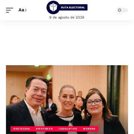
Aa
9 de agosto de 2026
DESTACADA
DIPUTADOS
LEGISLATIVO
MORENA