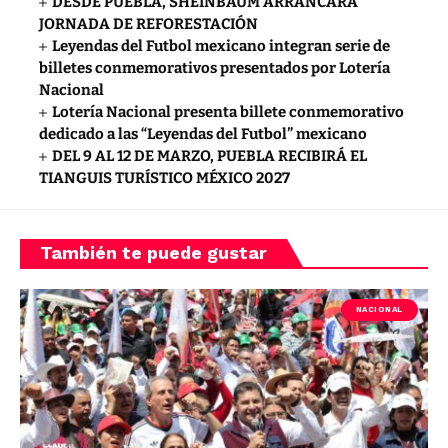
DESDE PUEBLA, SHEINBAUM ARRANCARÁ
JORNADA DE REFORESTACIÓN
Leyendas del Futbol mexicano integran serie de
billetes conmemorativos presentados por Lotería
Nacional
Lotería Nacional presenta billete conmemorativo
dedicado a las “Leyendas del Futbol” mexicano
DEL 9 AL 12 DE MARZO, PUEBLA RECIBIRÁ EL
TIANGUIS TURÍSTICO MÉXICO 2027
También te puede gustar
NACIONAL