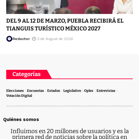
DEL 9 AL 12 DE MARZO, PUEBLA RECIBIRÁ EL
TIANGUIS TURÍSTICO MÉXICO 2027
Redactor
3 de August de 2026
Categorías
Elecciones
Encuestas
Estados
Legislativo
Oples
Entrevistas
Votación Digital
Quiénes somos
Influimos en 20 millones de usuarios y es la
primera red de noticias sobre la política en