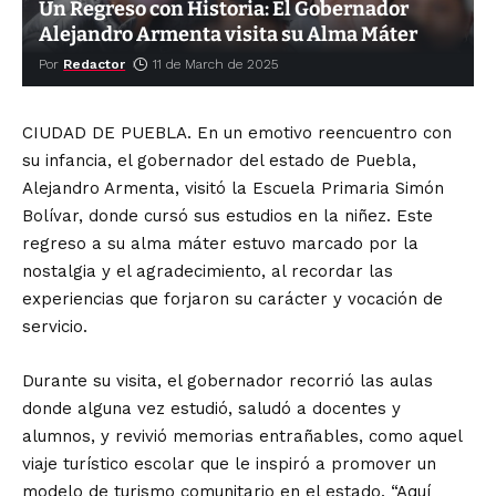
Un Regreso con Historia: El Gobernador
Alejandro Armenta visita su Alma Máter
Por
Redactor
11 de March de 2025
CIUDAD DE PUEBLA. En un emotivo reencuentro con
su infancia, el gobernador del estado de Puebla,
Alejandro Armenta, visitó la Escuela Primaria Simón
Bolívar, donde cursó sus estudios en la niñez. Este
regreso a su alma máter estuvo marcado por la
nostalgia y el agradecimiento, al recordar las
experiencias que forjaron su carácter y vocación de
servicio.
Durante su visita, el gobernador recorrió las aulas
donde alguna vez estudió, saludó a docentes y
alumnos, y revivió memorias entrañables, como aquel
viaje turístico escolar que le inspiró a promover un
modelo de turismo comunitario en el estado. “Aquí