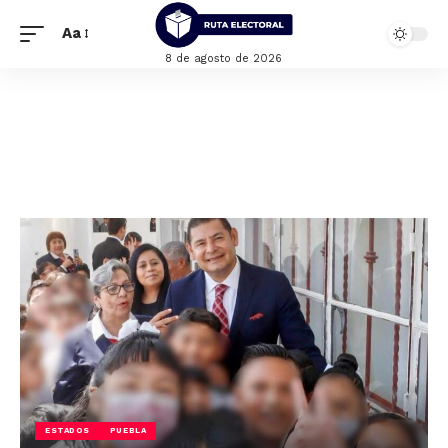
Aa
8 de agosto de 2026
ESTADOS
PUEBLA