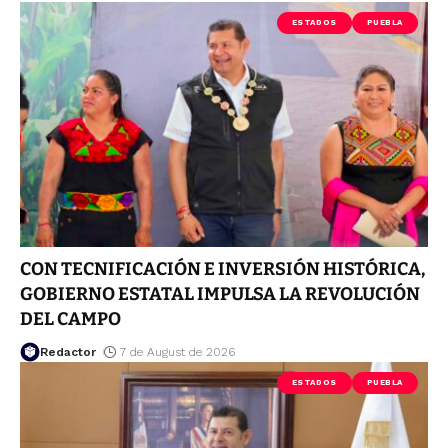
ESTADOS
PUEBLA
CON TECNIFICACIÓN E INVERSIÓN HISTÓRICA,
GOBIERNO ESTATAL IMPULSA LA REVOLUCIÓN
DEL CAMPO
Redactor
7 de August de 2026
ESTADOS
PUEBLA