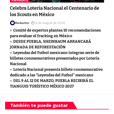
PRESIDENCIA
Celebra Lotería Nacional el Centenario de
los Scouts en México
Redactor
6 de August de 2026
Comité de expertos plantea 10 recomendaciones
para evaluar el fracking en México
DESDE PUEBLA, SHEINBAUM ARRANCARÁ
JORNADA DE REFORESTACIÓN
Leyendas del Futbol mexicano integran serie de
billetes conmemorativos presentados por Lotería
Nacional
Lotería Nacional presenta billete conmemorativo
dedicado a las “Leyendas del Futbol” mexicano
DEL 9 AL 12 DE MARZO, PUEBLA RECIBIRÁ EL
TIANGUIS TURÍSTICO MÉXICO 2027
También te puede gustar