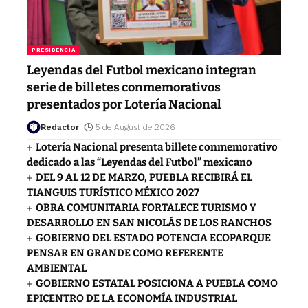
PRESIDENCIA
Leyendas del Futbol mexicano integran
serie de billetes conmemorativos
presentados por Lotería Nacional
Redactor
5 de August de 2026
Lotería Nacional presenta billete conmemorativo
dedicado a las “Leyendas del Futbol” mexicano
DEL 9 AL 12 DE MARZO, PUEBLA RECIBIRÁ EL
TIANGUIS TURÍSTICO MÉXICO 2027
OBRA COMUNITARIA FORTALECE TURISMO Y
DESARROLLO EN SAN NICOLÁS DE LOS RANCHOS
GOBIERNO DEL ESTADO POTENCIA ECOPARQUE
PENSAR EN GRANDE COMO REFERENTE
AMBIENTAL
GOBIERNO ESTATAL POSICIONA A PUEBLA COMO
EPICENTRO DE LA ECONOMÍA INDUSTRIAL