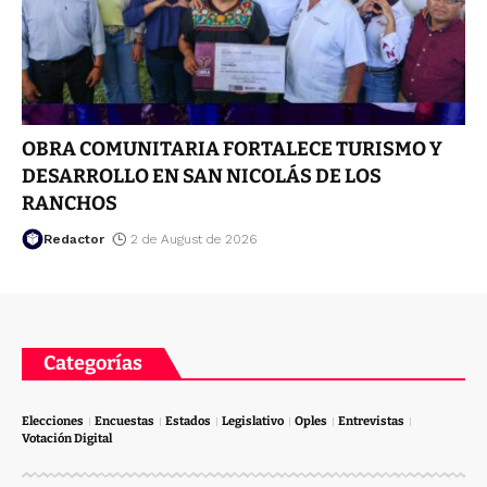
OBRA COMUNITARIA FORTALECE TURISMO Y
DESARROLLO EN SAN NICOLÁS DE LOS
RANCHOS
Redactor
2 de August de 2026
Categorías
Elecciones
Encuestas
Estados
Legislativo
Oples
Entrevistas
Votación Digital