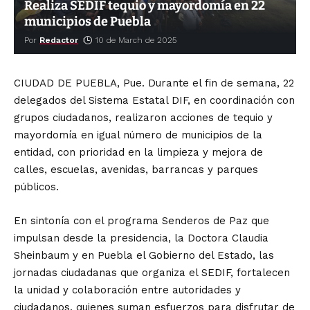
Realiza SEDIF tequio y mayordomía en 22
municipios de Puebla
Por
Redactor
10 de March de 2025
CIUDAD DE PUEBLA, Pue. Durante el fin de semana, 22
delegados del Sistema Estatal DIF, en coordinación con
grupos ciudadanos, realizaron acciones de tequio y
mayordomía en igual número de municipios de la
entidad, con prioridad en la limpieza y mejora de
calles, escuelas, avenidas, barrancas y parques
públicos.
En sintonía con el programa Senderos de Paz que
impulsan desde la presidencia, la Doctora Claudia
Sheinbaum y en Puebla el Gobierno del Estado, las
jornadas ciudadanas que organiza el SEDIF, fortalecen
la unidad y colaboración entre autoridades y
ciudadanos, quienes suman esfuerzos para disfrutar de