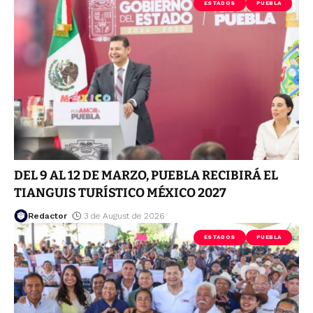
ESTADOS
PUEBLA
DEL 9 AL 12 DE MARZO, PUEBLA RECIBIRÁ EL
TIANGUIS TURÍSTICO MÉXICO 2027
Redactor
3 de August de 2026
ESTADOS
PUEBLA