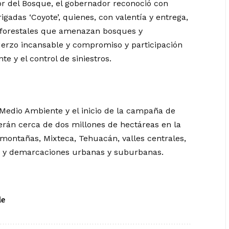
or del Bosque, el gobernador reconoció con
igadas ‘Coyote’, quienes, con valentía y entrega,
s forestales que amenazan bosques y
erzo incansable y compromiso y participación
te y el control de siniestros.
 Medio Ambiente y el inicio de la campaña de
erán cerca de dos millones de hectáreas en la
 montañas, Mixteca, Tehuacán, valles centrales,
as y demarcaciones urbanas y suburbanas.
de