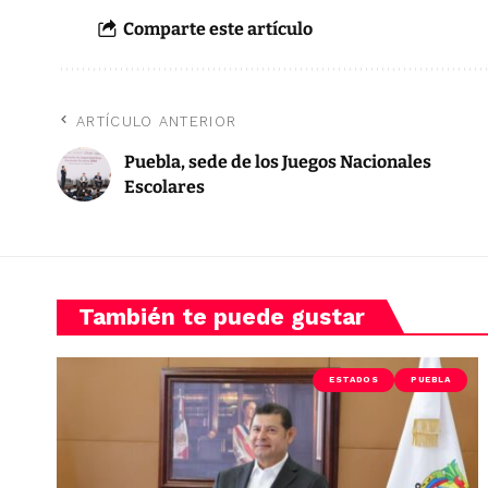
Comparte este artículo
ARTÍCULO ANTERIOR
Puebla, sede de los Juegos Nacionales
Escolares
También te puede gustar
ESTADOS
PUEBLA