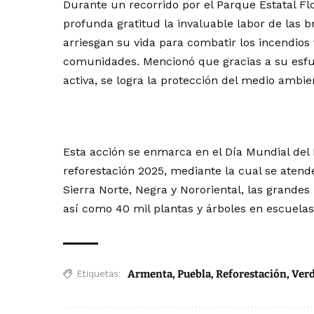
Durante un recorrido por el Parque Estatal Fl
profunda gratitud la invaluable labor de las br
arriesgan su vida para combatir los incendio
comunidades. Mencionó que gracias a su esfu
activa, se logra la protección del medio ambien
Esta acción se enmarca en el Día Mundial del
reforestación 2025, mediante la cual se atend
Sierra Norte, Negra y Nororiental, las grandes
así como 40 mil plantas y árboles en escuel
Armenta
,
Puebla
,
Reforestación
,
Ver
Etiquetas: