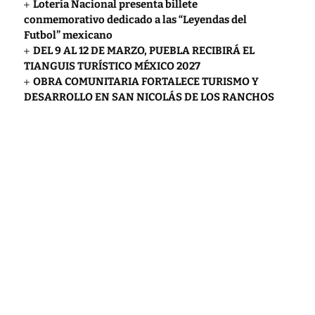
Lotería Nacional presenta billete
conmemorativo dedicado a las “Leyendas del
Futbol” mexicano
DEL 9 AL 12 DE MARZO, PUEBLA RECIBIRÁ EL
TIANGUIS TURÍSTICO MÉXICO 2027
OBRA COMUNITARIA FORTALECE TURISMO Y
DESARROLLO EN SAN NICOLÁS DE LOS RANCHOS