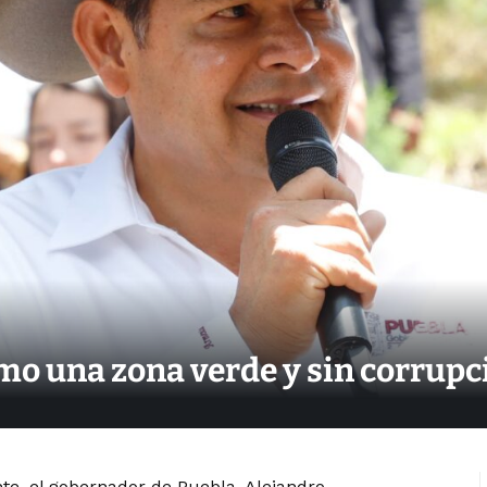
mo una zona verde y sin corrup
te, el gobernador de Puebla, Alejandro