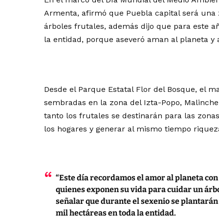
Armenta, afirmó que Puebla capital será una 
árboles frutales, además dijo que para este a
la entidad, porque aseveró aman al planeta y 
Desde el Parque Estatal Flor del Bosque, el ma
sembradas en la zona del Izta-Popo, Malinche, 
tanto los frutales se destinarán para las zona
los hogares y generar al mismo tiempo riquez
“Este día recordamos el amor al planeta con
quienes exponen su vida para cuidar un árbo
señalar que durante el sexenio se plantarán 
mil hectáreas en toda la entidad.