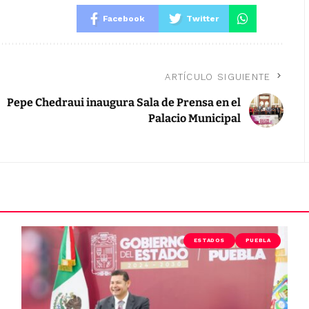
Facebook
Twitter
ARTÍCULO SIGUIENTE
Pepe Chedraui inaugura Sala de Prensa en el
Palacio Municipal
ESTADOS
PUEBLA