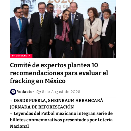
PRESIDENCIA
Comité de expertos plantea 10
recomendaciones para evaluar el
fracking en México
Redactor
6 de August de 2026
DESDE PUEBLA, SHEINBAUM ARRANCARÁ
JORNADA DE REFORESTACIÓN
Leyendas del Futbol mexicano integran serie de
billetes conmemorativos presentados por Lotería
Nacional