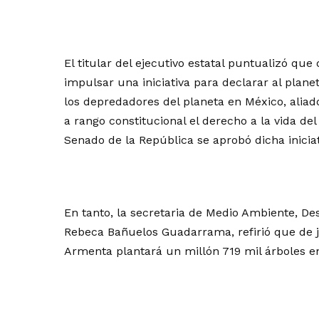
El titular del ejecutivo estatal puntualizó q
impulsar una iniciativa para declarar al plan
los depredadores del planeta en México, aliados
a rango constitucional el derecho a la vida de
Senado de la República se aprobó dicha iniciat
En tanto, la secretaria de Medio Ambiente, Des
Rebeca Bañuelos Guadarrama, refirió que de j
Armenta plantará un millón 719 mil árboles en