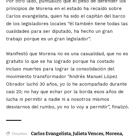
Por otro lado, puntualizó que el peso de defender los
principios de Morena en el estado ha recaído sobre
Carlos evangelista, quien ha sido el capitán del barco
de los legisladores locales “él también tiene todas las
cualidades para ser diputado, ha hecho un gran
trabajo porque es un gran legislador”.
Manifestó que Morena no es una casualidad, que no es
gratuito lo que se ha logrado porque ha costado
incluso muertes para lograr la consolidación del
movimiento transformador “Andrés Manuel López
Obrador luchó 30 años, yo lo he acompañado durante
casi 20; no hay que echar por la borda esos años de
lucha ni permitir a nadie ni a nosotros mismos
desviarnos del rumbo, yo no lo voy a permitir”, finalizó.
Carlos Evangelista
,
Julieta Vences
,
Morena
,
Etiquetas: