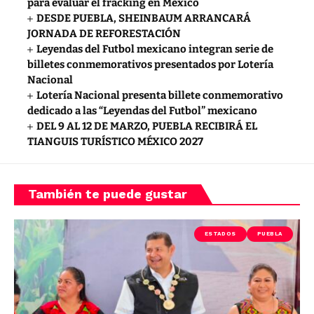
para evaluar el fracking en México
DESDE PUEBLA, SHEINBAUM ARRANCARÁ
JORNADA DE REFORESTACIÓN
Leyendas del Futbol mexicano integran serie de
billetes conmemorativos presentados por Lotería
Nacional
Lotería Nacional presenta billete conmemorativo
dedicado a las “Leyendas del Futbol” mexicano
DEL 9 AL 12 DE MARZO, PUEBLA RECIBIRÁ EL
TIANGUIS TURÍSTICO MÉXICO 2027
También te puede gustar
ESTADOS
PUEBLA