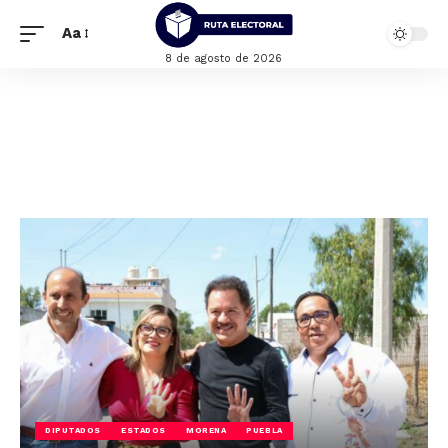
Aa
8 de agosto de 2026
DIPUTADOS
ESTADOS
MORENA
PUEBLA