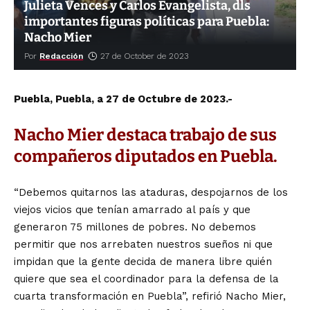
Julieta Vences y Carlos Evangelista, dls
importantes figuras políticas para Puebla:
Nacho Mier
Por
Redacción
27 de October de 2023
Puebla, Puebla, a 27 de Octubre de 2023.-
Nacho Mier destaca trabajo de sus
compañeros diputados en Puebla.
“Debemos quitarnos las ataduras, despojarnos de los
viejos vicios que tenían amarrado al país y que
generaron 75 millones de pobres. No debemos
permitir que nos arrebaten nuestros sueños ni que
impidan que la gente decida de manera libre quién
quiere que sea el coordinador para la defensa de la
cuarta transformación en Puebla”, refirió Nacho Mier,