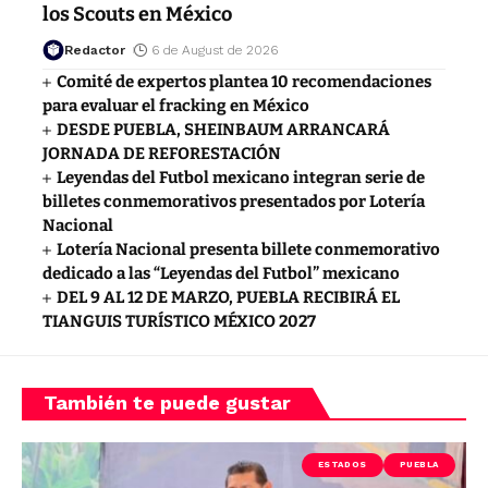
los Scouts en México
Redactor
6 de August de 2026
Comité de expertos plantea 10 recomendaciones
para evaluar el fracking en México
DESDE PUEBLA, SHEINBAUM ARRANCARÁ
JORNADA DE REFORESTACIÓN
Leyendas del Futbol mexicano integran serie de
billetes conmemorativos presentados por Lotería
Nacional
Lotería Nacional presenta billete conmemorativo
dedicado a las “Leyendas del Futbol” mexicano
DEL 9 AL 12 DE MARZO, PUEBLA RECIBIRÁ EL
TIANGUIS TURÍSTICO MÉXICO 2027
También te puede gustar
ESTADOS
PUEBLA