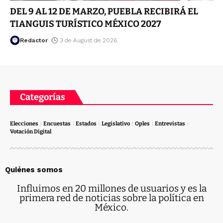
DEL 9 AL 12 DE MARZO, PUEBLA RECIBIRÁ EL
TIANGUIS TURÍSTICO MÉXICO 2027
Redactor
3 de August de 2026
Categorías
Elecciones
Encuestas
Estados
Legislativo
Oples
Entrevistas
Votación Digital
Quiénes somos
Influimos en 20 millones de usuarios y es la
primera red de noticias sobre la política en
México.