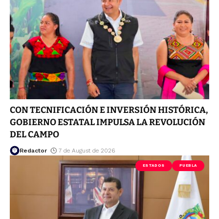
CON TECNIFICACIÓN E INVERSIÓN HISTÓRICA,
GOBIERNO ESTATAL IMPULSA LA REVOLUCIÓN
DEL CAMPO
Redactor
7 de August de 2026
ESTADOS
PUEBLA