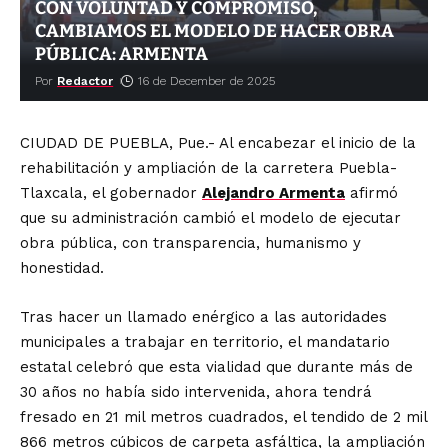
CON VOLUNTAD Y COMPROMISO,
CAMBIAMOS EL MODELO DE HACER OBRA
PÚBLICA: ARMENTA
Por
Redactor
16 de December de 2025
CIUDAD DE PUEBLA, Pue.- Al encabezar el inicio de la
rehabilitación y ampliación de la carretera Puebla-
Tlaxcala, el gobernador
Alejandro Armenta
afirmó
que su administración cambió el modelo de ejecutar
obra pública, con transparencia, humanismo y
honestidad.
Tras hacer un llamado enérgico a las autoridades
municipales a trabajar en territorio, el mandatario
estatal celebró que esta vialidad que durante más de
30 años no había sido intervenida, ahora tendrá
fresado en 21 mil metros cuadrados, el tendido de 2 mil
866 metros cúbicos de carpeta asfáltica, la ampliación