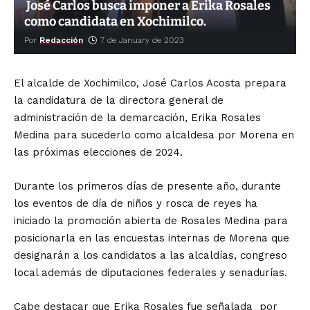
José Carlos busca imponer a Erika Rosales
como candidata en Xochimilco.
Por
Redacción
7 de January de 2023
El alcalde de Xochimilco, José Carlos Acosta prepara
la candidatura de la directora general de
administración de la demarcación, Erika Rosales
Medina para sucederlo como alcaldesa por Morena en
las próximas elecciones de 2024.
Durante los primeros días de presente año, durante
los eventos de día de niños y rosca de reyes ha
iniciado la promoción abierta de Rosales Medina para
posicionarla en las encuestas internas de Morena que
designarán a los candidatos a las alcaldías, congreso
local además de diputaciones federales y senadurías.
Cabe destacar que Erika Rosales fue señalada por