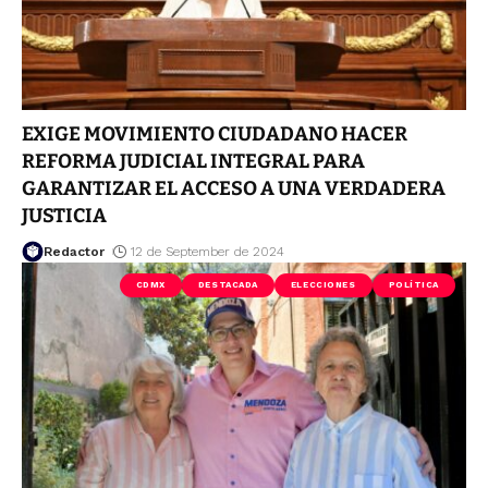
EXIGE MOVIMIENTO CIUDADANO HACER
REFORMA JUDICIAL INTEGRAL PARA
GARANTIZAR EL ACCESO A UNA VERDADERA
JUSTICIA
Redactor
12 de September de 2024
CDMX
DESTACADA
ELECCIONES
POLÍTICA