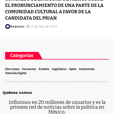
EL PRONUNCIAMIENTO DE UNA PARTE DE LA
COMUNIDAD CULTURAL A FAVOR DE LA
CANDIDATA DEL PRIAN
Redactor
21 de May de 2024
Categorías
Elecciones
Encuestas
Estados
Legislativo
Oples
Entrevistas
Votación Digital
Quiénes somos
Influimos en 20 millones de usuarios y es la
primera red de noticias sobre la política en
México.