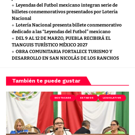
Leyendas del Futbol mexicano integran serie de
billetes conmemorativos presentados por Lotería
Nacional
Lotería Nacional presenta billete conmemorativo
dedicado a las “Leyendas del Futbol” mexicano
DEL 9 AL 12 DE MARZO, PUEBLA RECIBIRÁ EL
TIANGUIS TURÍSTICO MÉXICO 2027
OBRA COMUNITARIA FORTALECE TURISMO Y
DESARROLLO EN SAN NICOLÁS DE LOS RANCHOS
También te puede gustar
DESTACADA
ESTADOS
LEGISLATIVO