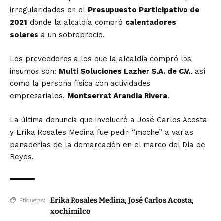
irregularidades en el
Presupuesto Participativo de
2021
donde la alcaldía compró
calentadores
solares
a un sobreprecio.
Los proveedores a los que la alcaldía compró los
insumos son:
Multi Soluciones Lazher S.A. de C.V.
, así
como la persona física con actividades
empresariales,
Montserrat Arandia Rivera
.
La última denuncia que involucró a José Carlos Acosta
y Erika Rosales Medina fue pedir “moche” a varias
panaderías de la demarcación en el marco del Día de
Reyes.
Erika Rosales Medina
,
José Carlos Acosta
,
Etiquetas:
xochimilco