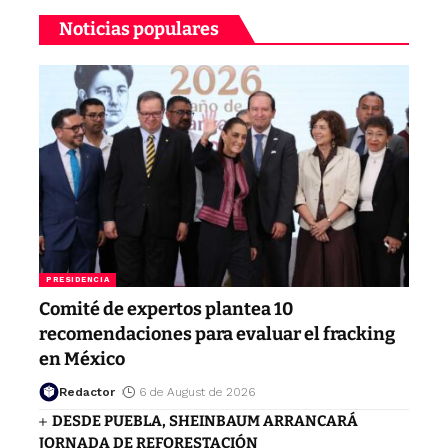
Noticias populares
PRESIDENCIA
Comité de expertos plantea 10
recomendaciones para evaluar el fracking
en México
Redactor
6 de August de 2026
DESDE PUEBLA, SHEINBAUM ARRANCARÁ
JORNADA DE REFORESTACIÓN