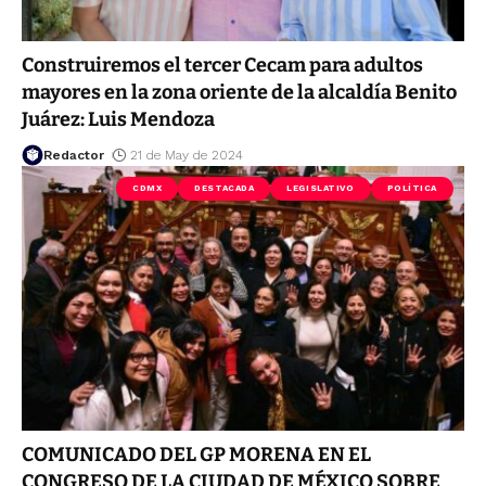
Construiremos el tercer Cecam para adultos
mayores en la zona oriente de la alcaldía Benito
Juárez: Luis Mendoza
Redactor
21 de May de 2024
CDMX
DESTACADA
LEGISLATIVO
POLÍTICA
COMUNICADO DEL GP MORENA EN EL
CONGRESO DE LA CIUDAD DE MÉXICO SOBRE