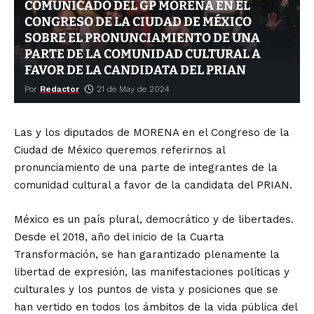
COMUNICADO DEL GP MORENA EN EL
CONGRESO DE LA CIUDAD DE MÉXICO
SOBRE EL PRONUNCIAMIENTO DE UNA
PARTE DE LA COMUNIDAD CULTURAL A
FAVOR DE LA CANDIDATA DEL PRIAN
Por
Redactor
21 de May de 2024
Las y los diputados de MORENA en el Congreso de la
Ciudad de México queremos referirnos al
pronunciamiento de una parte de integrantes de la
comunidad cultural a favor de la candidata del PRIAN.
México es un país plural, democrático y de libertades.
Desde el 2018, año del inicio de la Cuarta
Transformación, se han garantizado plenamente la
libertad de expresión, las manifestaciones políticas y
culturales y los puntos de vista y posiciones que se
han vertido en todos los ámbitos de la vida pública del