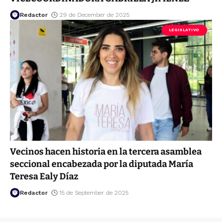
Redactor
29 de December de 2025
LEGISLATIVO
Vecinos hacen historia en la tercera asamblea
seccional encabezada por la diputada María
Teresa Ealy Díaz
Redactor
15 de September de 2025