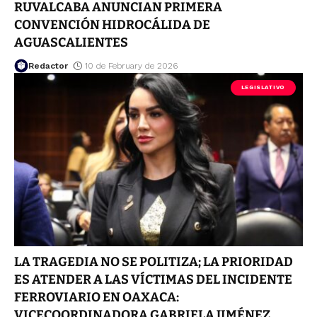
RUVALCABA ANUNCIAN PRIMERA
CONVENCIÓN HIDROCÁLIDA DE
AGUASCALIENTES
Redactor
10 de February de 2026
LEGISLATIVO
LA TRAGEDIA NO SE POLITIZA; LA PRIORIDAD
ES ATENDER A LAS VÍCTIMAS DEL INCIDENTE
FERROVIARIO EN OAXACA:
VICECOORDINADORA GABRIELA JIMÉNEZ