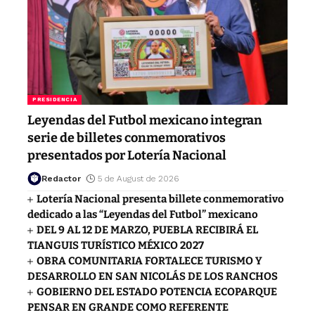
PRESIDENCIA
Leyendas del Futbol mexicano integran
serie de billetes conmemorativos
presentados por Lotería Nacional
Redactor
5 de August de 2026
Lotería Nacional presenta billete conmemorativo
dedicado a las “Leyendas del Futbol” mexicano
DEL 9 AL 12 DE MARZO, PUEBLA RECIBIRÁ EL
TIANGUIS TURÍSTICO MÉXICO 2027
OBRA COMUNITARIA FORTALECE TURISMO Y
DESARROLLO EN SAN NICOLÁS DE LOS RANCHOS
GOBIERNO DEL ESTADO POTENCIA ECOPARQUE
PENSAR EN GRANDE COMO REFERENTE