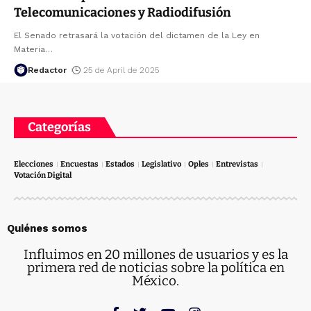
Telecomunicaciones y Radiodifusión
El Senado retrasará la votación del dictamen de la Ley en
Materia
…
Redactor
25 de April de 2025
Categorías
Elecciones
Encuestas
Estados
Legislativo
Oples
Entrevistas
Votación Digital
Quiénes somos
Influimos en 20 millones de usuarios y es la
primera red de noticias sobre la política en
México.