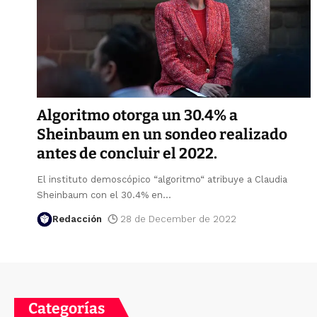
Algoritmo otorga un 30.4% a
Sheinbaum en un sondeo realizado
antes de concluir el 2022.
El instituto demoscópico “algoritmo“ atribuye a Claudia
Sheinbaum con el 30.4% en
…
Redacción
28 de December de 2022
Categorías