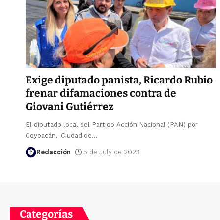
Exige diputado panista, Ricardo Rubio
frenar difamaciones contra de
Giovani Gutiérrez
El diputado local del Partido Acción Nacional (PAN) por
Coyoacán, Ciudad de
…
Redacción
5 de July de 2023
Categorías