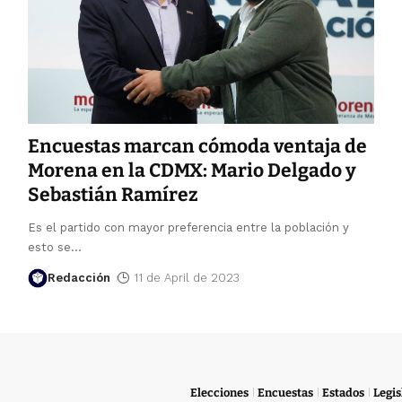
Encuestas marcan cómoda ventaja de
Morena en la CDMX: Mario Delgado y
Sebastián Ramírez
Es el partido con mayor preferencia entre la población y
esto se
…
Redacción
11 de April de 2023
Elecciones
Encuestas
Estados
Legis