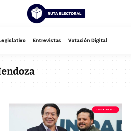
Legislativo
Entrevistas
Votación Digital
Mendoza
LEGISLATIVO