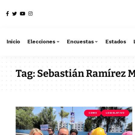
Inicio
Elecciones
Encuestas
Estados
Tag:
Sebastián Ramírez 
CDMX
LEGISLATIVO