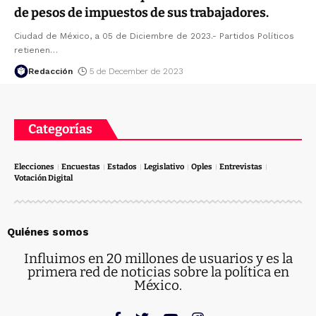
de pesos de impuestos de sus trabajadores.
Ciudad de México, a 05 de Diciembre de 2023.- Partidos Políticos
retienen
…
Redacción
5 de December de 2023
Categorías
Elecciones
Encuestas
Estados
Legislativo
Oples
Entrevistas
Votación Digital
Quiénes somos
Influimos en 20 millones de usuarios y es la
primera red de noticias sobre la política en
México.