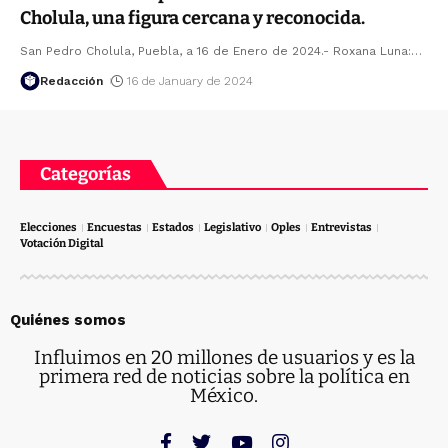
Cholula, una figura cercana y reconocida.
San Pedro Cholula, Puebla, a 16 de Enero de 2024.- Roxana Luna:
…
Redacción
16 de January de 2024
Categorías
Elecciones
Encuestas
Estados
Legislativo
Oples
Entrevistas
Votación Digital
Quiénes somos
Influimos en 20 millones de usuarios y es la
primera red de noticias sobre la política en
México.