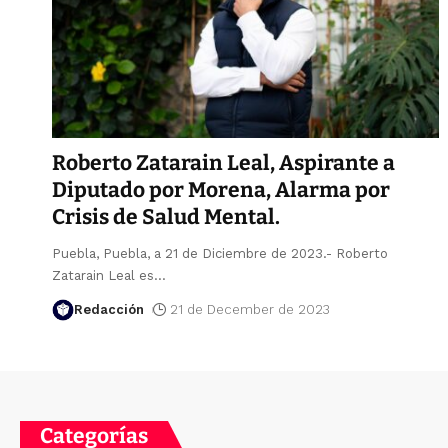
Roberto Zatarain Leal, Aspirante a
Diputado por Morena, Alarma por
Crisis de Salud Mental.
Puebla, Puebla, a 21 de Diciembre de 2023.- Roberto
Zatarain Leal es
…
Redacción
21 de December de 2023
Categorías