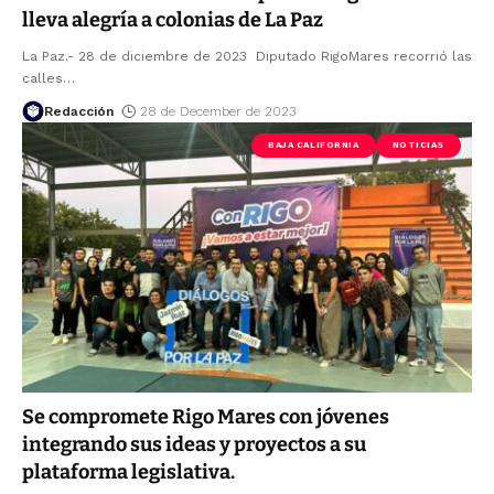
lleva alegría a colonias de La Paz
La Paz.- 28 de diciembre de 2023 Diputado RigoMares recorrió las
calles
…
Redacción
28 de December de 2023
BAJA CALIFORNIA
NOTICIAS
Se compromete Rigo Mares con jóvenes
integrando sus ideas y proyectos a su
plataforma legislativa.