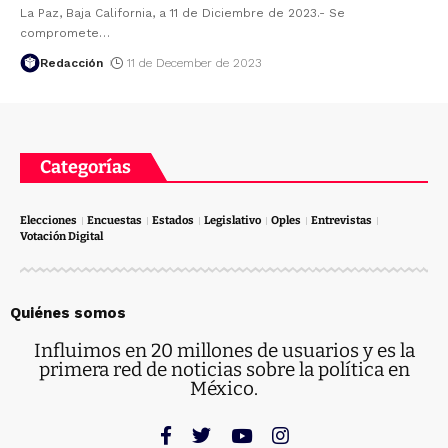
La Paz, Baja California, a 11 de Diciembre de 2023.- Se
compromete
…
Redacción
11 de December de 2023
Categorías
Elecciones
Encuestas
Estados
Legislativo
Oples
Entrevistas
Votación Digital
Quiénes somos
Influimos en 20 millones de usuarios y es la
primera red de noticias sobre la política en
México.