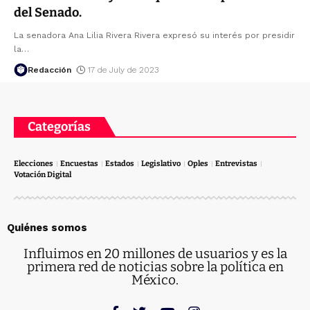
del Senado.
La senadora Ana Lilia Rivera Rivera expresó su interés por presidir
la
…
Redacción
17 de July de 2023
Categorías
Elecciones
Encuestas
Estados
Legislativo
Oples
Entrevistas
Votación Digital
Quiénes somos
Influimos en 20 millones de usuarios y es la
primera red de noticias sobre la política en
México.