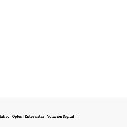
lativo
Oples
Entrevistas
Votación Digital