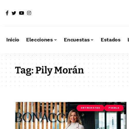
Inicio
Elecciones
Encuestas
Estados
Tag:
Pily Morán
ENTREVISTAS
PUEBLA