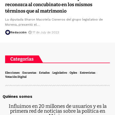
reconozca al concubinato en los mismos
términos que al matrimonio
La diputada Sharon Macotela Cisneros del grupo legislativo de
Morena, presentó el
…
Redacción
17 de July de 2023
Categorías
Elecciones
Encuestas
Estados
Legislativo
Oples
Entrevistas
Votación Digital
Quiénes somos
Influimos en 20 millones de usuarios y es la
primera red de noticias sobre la política en