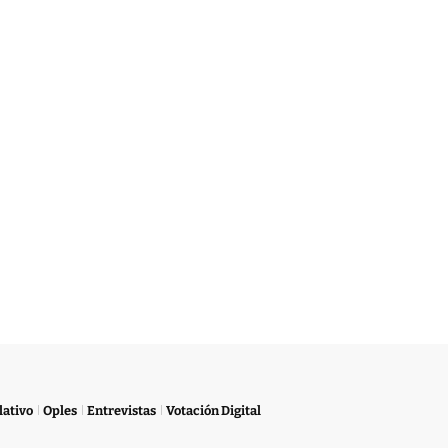
lativo
Oples
Entrevistas
Votación Digital