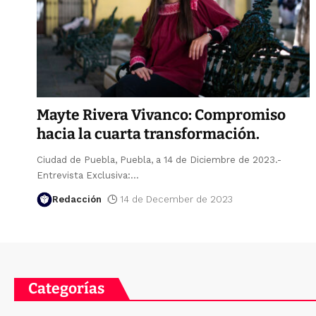
Mayte Rivera Vivanco: Compromiso
hacia la cuarta transformación.
Ciudad de Puebla, Puebla, a 14 de Diciembre de 2023.-
Entrevista Exclusiva:
…
Redacción
14 de December de 2023
Categorías