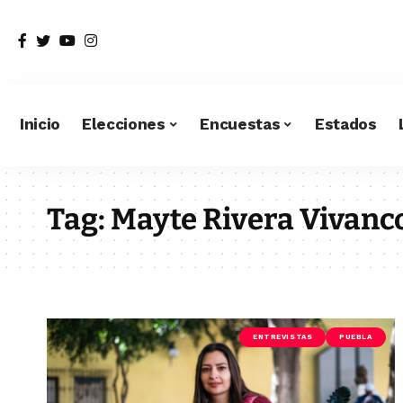
Inicio
Elecciones
Encuestas
Estados
Tag:
Mayte Rivera Vivanc
ENTREVISTAS
PUEBLA