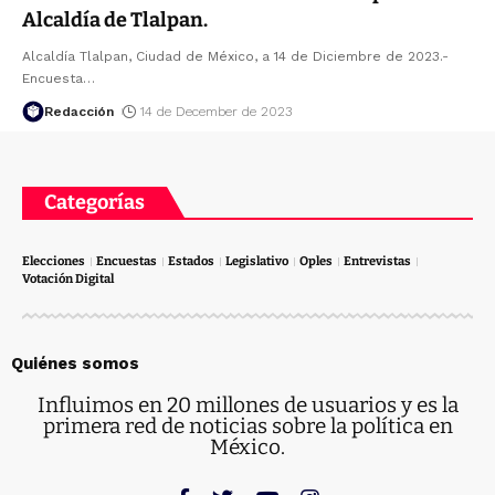
Alcaldía de Tlalpan.
Alcaldía Tlalpan, Ciudad de México, a 14 de Diciembre de 2023.-
Encuesta
…
Redacción
14 de December de 2023
Categorías
Elecciones
Encuestas
Estados
Legislativo
Oples
Entrevistas
Votación Digital
Quiénes somos
Influimos en 20 millones de usuarios y es la
primera red de noticias sobre la política en
México.