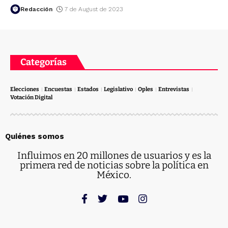
Redacción
7 de August de 2023
Categorías
Elecciones
Encuestas
Estados
Legislativo
Oples
Entrevistas
Votación Digital
Quiénes somos
Influimos en 20 millones de usuarios y es la
primera red de noticias sobre la política en
México.