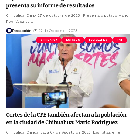
presenta su informe de resultados
Chihuahua, Chih.- 27 de octubre de 2023. Presenta diputado Mario
Rodríguez su
…
Redacción
27 de October de 2023
CHIHUAHUA
ESTADOS
LEGISLATIVO
PAN
Cortes de la CFE también afectan a la población
en la ciudad de Chihuahua: Mario Rodríguez
Chihuahua, Chihuahua, a 07 de Agosto de 2023. Las fallas en el
…