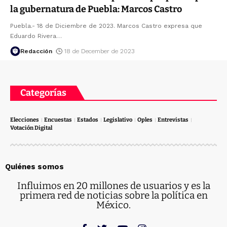
la gubernatura de Puebla: Marcos Castro
Puebla.- 18 de Diciembre de 2023. Marcos Castro expresa que
Eduardo Rivera
…
Redacción
18 de December de 2023
Categorías
Elecciones
Encuestas
Estados
Legislativo
Oples
Entrevistas
Votación Digital
Quiénes somos
Influimos en 20 millones de usuarios y es la
primera red de noticias sobre la política en
México.