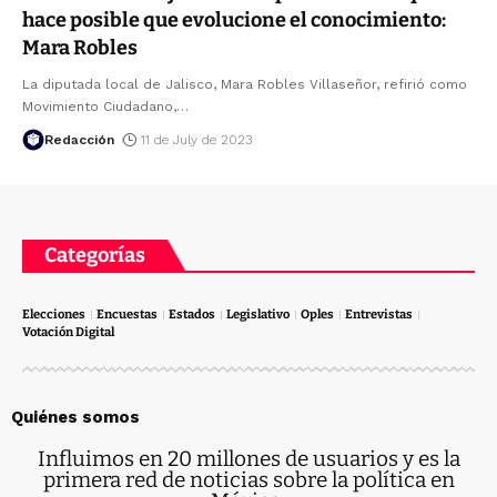
hace posible que evolucione el conocimiento:
Mara Robles
La diputada local de Jalisco, Mara Robles Villaseñor, refirió como
Movimiento Ciudadano,
…
Redacción
11 de July de 2023
Categorías
Elecciones
Encuestas
Estados
Legislativo
Oples
Entrevistas
Votación Digital
Quiénes somos
Influimos en 20 millones de usuarios y es la
primera red de noticias sobre la política en