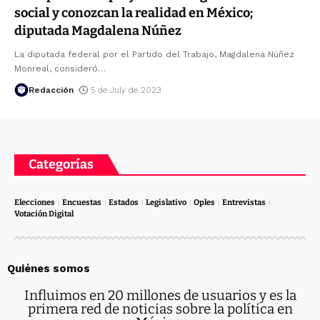
social y conozcan la realidad en México;
diputada Magdalena Núñez
La diputada federal por el Partido del Trabajo, Magdalena Núñez
Monreal, consideró
…
Redacción
5 de July de 2023
Categorías
Elecciones
Encuestas
Estados
Legislativo
Oples
Entrevistas
Votación Digital
Quiénes somos
Influimos en 20 millones de usuarios y es la
primera red de noticias sobre la política en